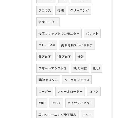
アエラス
後期
クリーニング
後席モニター
後席フリップダウンモニター
パレット
パレットSW
両側電動スライドドア
60万以下
100万以下
情報
スマートアシスト３
100万円位
NBOX
NBOXカスタム
ムーヴキャンバス
ローダー
ホイールローダー
コマツ
WA80
セレナ
ハイウェイスター
車内クリーニング施工済み
アクア