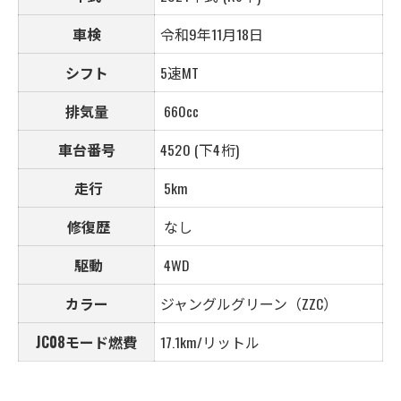
車検
令和9年11月18日
シフト
5速MT
排気量
660cc
車台番号
4520 (下4桁)
走行
5km
修復歴
なし
駆動
4WD
カラー
ジャングルグリーン（ZZC）
JC08モード燃費
17.1km/リットル