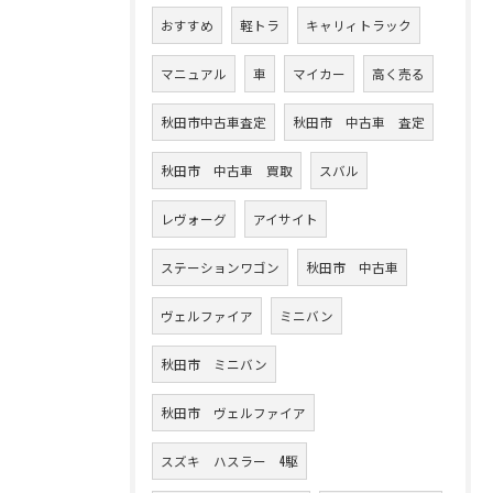
おすすめ
軽トラ
キャリィトラック
マニュアル
車
マイカー
高く売る
秋田市中古車査定
秋田市 中古車 査定
秋田市 中古車 買取
スバル
レヴォーグ
アイサイト
ステーションワゴン
秋田市 中古車
ヴェルファイア
ミニバン
秋田市 ミニバン
秋田市 ヴェルファイア
スズキ ハスラー 4駆