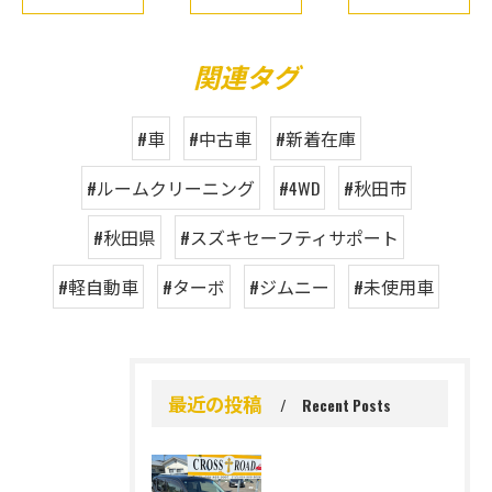
関連タグ
#車
#中古車
#新着在庫
#ルームクリーニング
#4WD
#秋田市
#秋田県
#スズキセーフティサポート
#軽自動車
#ターボ
#ジムニー
#未使用車
最近の投稿
Recent Posts