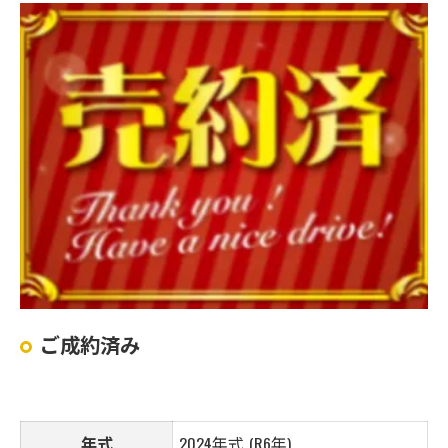
ご成約済み
年式
2024
年式 (R6年)