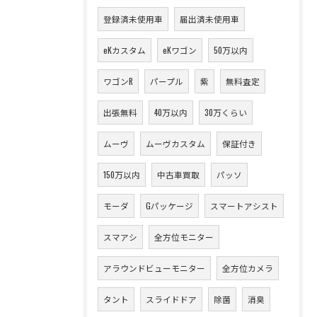
登録済未使用車
届出済未使用車
eKカスタム
eKワゴン
50万以内
ワゴンR
パープル
紫
無料査定
出張無料
40万以内
30万くらい
ムーヴ
ムーヴカスタム
保証付き
150万以内
中古車買取
パッソ
モーダ
Gパッケージ
スマートアシスト
スマアシ
全方位モニター
アラウンドビューモニター
全方位カメラ
タント
スライドドア
除菌
消臭