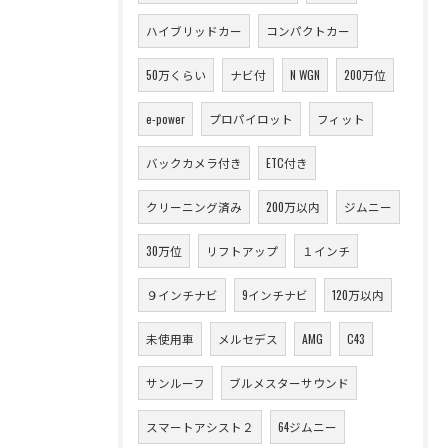
ハイブリッドカー
コンパクトカー
50万くらい
ナビ付
N WGN
200万位
e-power
プロパイロット
フィット
バックカメラ付き
ETC付き
クリーニング済み
200万以内
ジムニー
30万位
リフトアップ
１インチ
９インチナビ
9インチナビ
120万以内
未使用車
メルセデス
AMG
C43
サンルーフ
ブルメスターサウンド
スマートアシスト２
64ジムニー