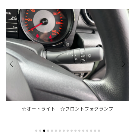
テ
行
☆オートライト ☆フロントフォグランプ
ハ