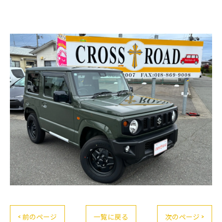
< 前のページ
一覧に戻る
次のページ >