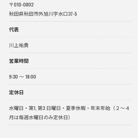
〒010-0802
秋田県秋田市外旭川字水口37-5
代表
川上祐貴
営業時間
9:30 〜 18:00
定休日
水曜日・第1, 第3 日曜日・夏季休暇・年末年始（２～４
月は毎週水曜日のみ定休日）