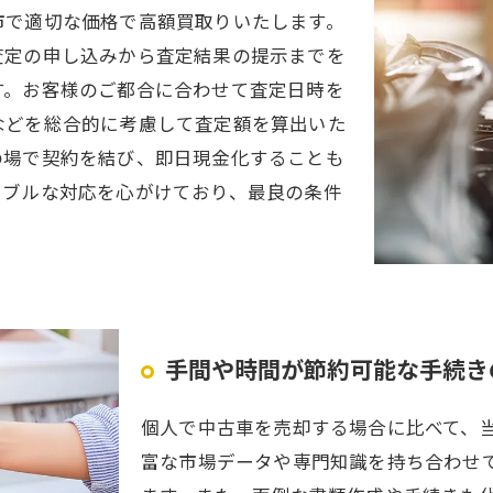
市で適切な価格で高額買取りいたします。
査定の申し込みから査定結果の提示までを
す。お客様のご都合に合わせて査定日時を
などを総合的に考慮して査定額を算出いた
の場で契約を結び、即日現金化することも
シブルな対応を心がけており、最良の条件
手間や時間が節約可能な手続き
個人で中古車を売却する場合に比べて、
富な市場データや専門知識を持ち合わせ