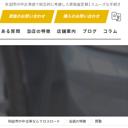
秋田市の中古車店で総合的に考慮した買取査定額 | スムーズな手続き
買取のお問い合わせ
購入のお問い合わせ
くある質問
当店の特徴
店舗案内
ブログ
コラム
販売
買取
内外装仕上げ
保証付き
秋田市の中古車ならクロスロード
当店の特徴
買取