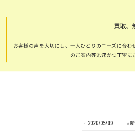
買取、
お客様の声を大切にし、一人ひとりのニーズに合わ
のご案内等迅速かつ丁寧に
2026/05/09
⭐️