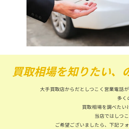
買取相場を知りたい、
大手買取店からだとしつこく営業電話
多く
買取相場を調べたい
当店ではしつ
ご希望ございましたら、下記フ