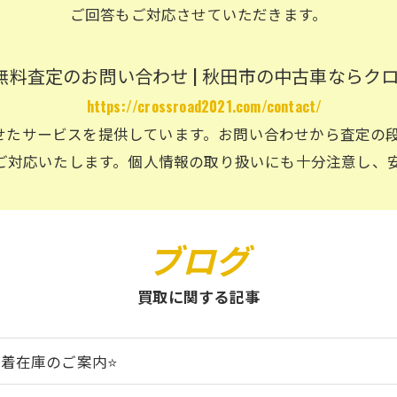
ご回答もご対応させていただきます。
無料査定のお問い合わせ | 秋田市の中古車ならク
https://crossroad2021.com/contact/
せたサービスを提供しています。お問い合わせから査定の
ご対応いたします。個人情報の取り扱いにも十分注意し、
ブログ
買取に関する記事
新着在庫のご案内⭐️