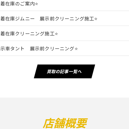
新着在庫のご案内⭐️
️新着在庫ジムニー 展示前クリーニング施工⭐️
️新着在庫クリーニング施工⭐️
️展示車タント 展示前クリーニング⭐️
買取の記事一覧へ
店舗概要