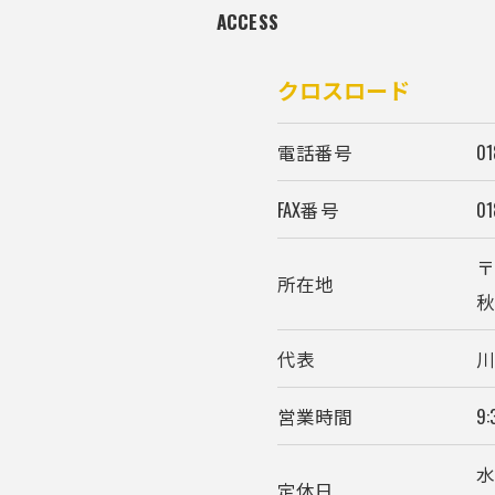
ACCESS
クロスロード
電話番号
01
FAX番号
01
〒
所在地
秋
代表
営業時間
9:
水
定休日