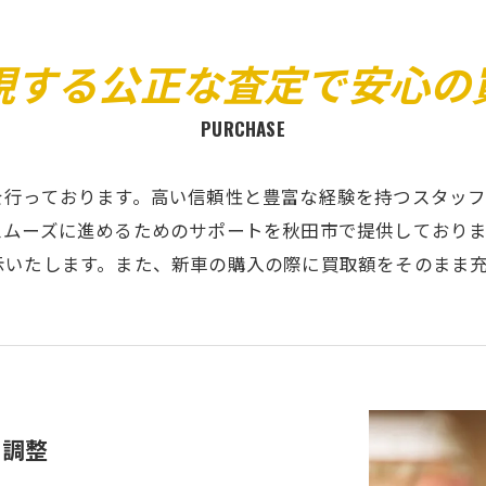
現する公正な査定で安心の
PURCHASE
を行っております。高い信頼性と豊富な経験を持つスタッ
スムーズに進めるためのサポートを秋田市で提供しており
示いたします。また、新車の購入の際に買取額をそのまま
の調整