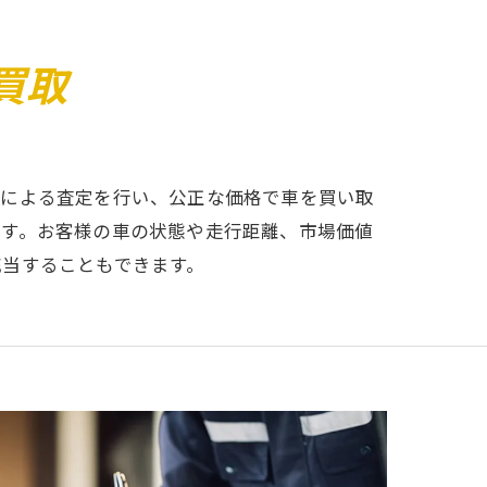
買取
フによる査定を行い、公正な価格で車を買い取
ます。お客様の車の状態や走行距離、市場価値
充当することもできます。