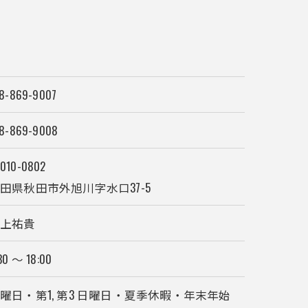
8-869-9007
8-869-9008
010-0802
田県秋田市外旭川字水口37-5
川上祐貴
30 〜 18:00
曜日・第1, 第3 日曜日・夏季休暇・年末年始