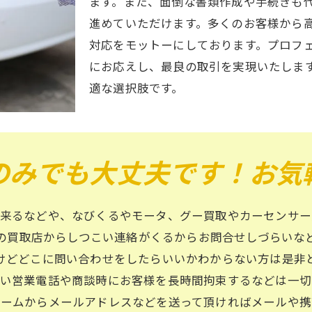
ます。また、面倒な書類作成や手続きも
進めていただけます。多くのお客様から
対応をモットーにしております。プロフ
にお応えし、最良の取引を実現いたしま
適な選択肢です。
のみでも大丈夫です！お気
が来るなどや、なびくるやモータ、グー買取やカーセンサー
の買取店からしつこい連絡がくるからお問合せしづらいな
けどどこに問い合わせをしたらいいかわからない方は是非
こい営業電話や商談時にお客様を長時間拘束するなどは一切
ォームからメールアドレスなどを送って頂ければメールや携