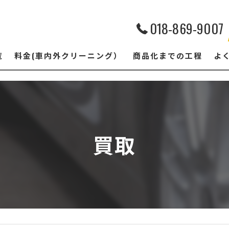
018-869-9007
覧
料金(車内外クリーニング）
商品化までの工程
よ
買取