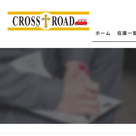
ホーム
在庫一