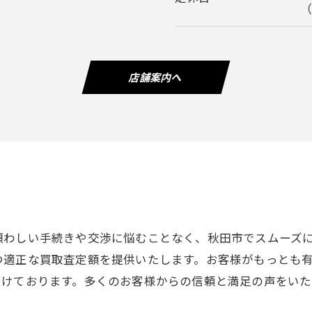
店舗案内へ
煩わしい手続きや交渉に悩むことなく、秋田市でスムーズ
つ適正な買取査定額を提供いたします。お客様がもっとも
受けております。多くのお客様からの信頼と満足の声をい
。