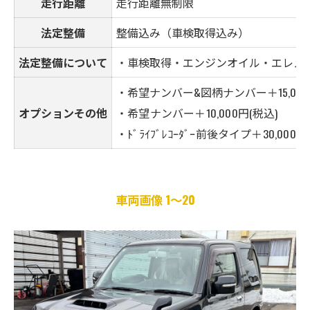
走行距離
走行距離無制限
法定整備
整備込み（車検取得込み）
法定整備について
・車検取得・エンジンオイル・エレメ
・希望ナンバー&図柄ナンバー＋15,00
オプションその他
・希望ナンバー＋10,000円(税込)
・ﾄﾞﾗｲﾌﾞﾚｺｰﾀﾞｰ前後タイプ＋30,000
車両画像 1～20