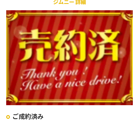
ジムニー 詳細
ご成約済み