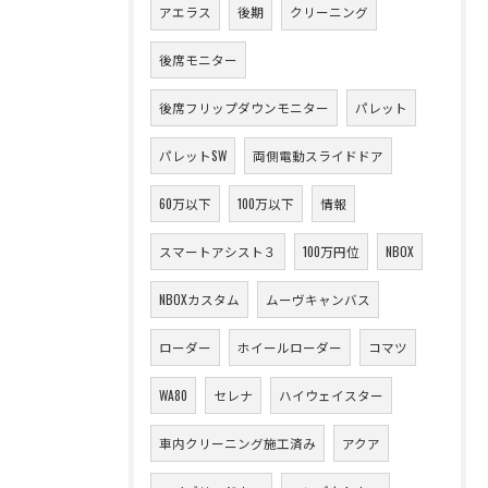
アエラス
後期
クリーニング
後席モニター
後席フリップダウンモニター
パレット
パレットSW
両側電動スライドドア
60万以下
100万以下
情報
スマートアシスト３
100万円位
NBOX
NBOXカスタム
ムーヴキャンバス
ローダー
ホイールローダー
コマツ
WA80
セレナ
ハイウェイスター
車内クリーニング施工済み
アクア