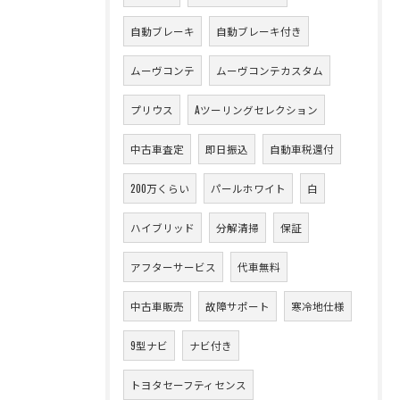
自動ブレーキ
自動ブレーキ付き
ムーヴコンテ
ムーヴコンテカスタム
プリウス
Aツーリングセレクション
中古車査定
即日振込
自動車税還付
200万くらい
パールホワイト
白
ハイブリッド
分解清掃
保証
アフターサービス
代車無料
中古車販売
故障サポート
寒冷地仕様
9型ナビ
ナビ付き
トヨタセーフティセンス