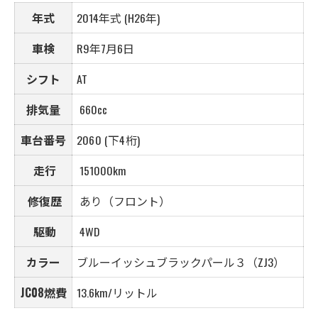
年式
2014年式 (H26年)
車検
R9年7月6日
シフト
AT
排気量
660cc
車台番号
2060 (下4桁)
走行
151000km
修復歴
あり（フロント）
駆動
4WD
カラー
ブルーイッシュブラックパール３（ZJ3）
JC08燃費
13.6km/リットル