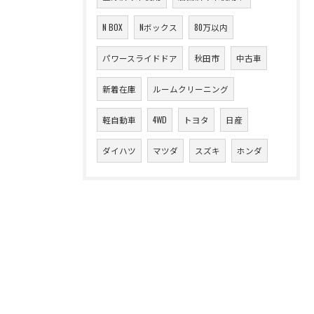
N BOX
Nボックス
80万以内
パワースライドドア
秋田市
中古車
新着在庫
ルームクリーニング
軽自動車
4WD
トヨタ
日産
ダイハツ
マツダ
スズキ
ホンダ