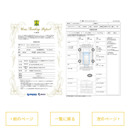
< 前のページ
一覧に戻る
次のページ >