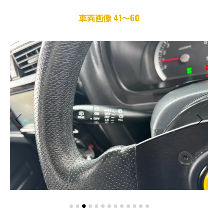
車両画像 41～60