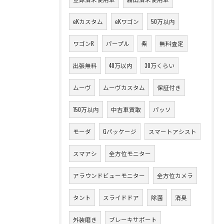
eKカスタム
eKワゴン
50万以内
ワゴンR
パープル
紫
無料査定
出張無料
40万以内
30万くらい
ムーヴ
ムーヴカスタム
保証付き
150万以内
中古車買取
パッソ
モーダ
Gパッケージ
スマートアシスト
スマアシ
全方位モニター
アラウンドビューモニター
全方位カメラ
タント
スライドドア
除菌
消臭
外装磨き
ブレーキサポート