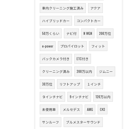
車内クリーニング施工済み
アクア
ハイブリッドカー
コンパクトカー
50万くらい
ナビ付
N WGN
200万位
e-power
プロパイロット
フィット
バックカメラ付き
ETC付き
クリーニング済み
200万以内
ジムニー
30万位
リフトアップ
１インチ
９インチナビ
9インチナビ
120万以内
未使用車
メルセデス
AMG
C43
サンルーフ
ブルメスターサウンド