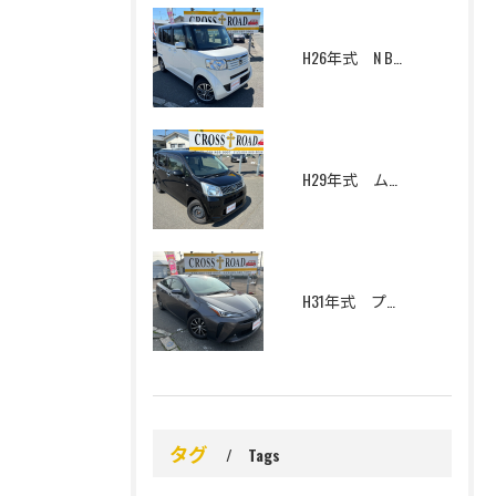
H26年式 N BOX G Lパッケージ 4WD
H29年式 ムーヴ L SAⅡ 4WD
H31年式 プリウス S 寒冷地仕様
タグ
Tags