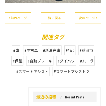
< 前のページ
一覧に戻る
次のページ >
関連タグ
#車
#中古車
#新着在庫
#4WD
#秋田市
#保証
#自動ブレーキ
#ダイハツ
#ムーヴ
#スマートアシスト
#スマートアシスト２
最近の投稿
Recent Posts