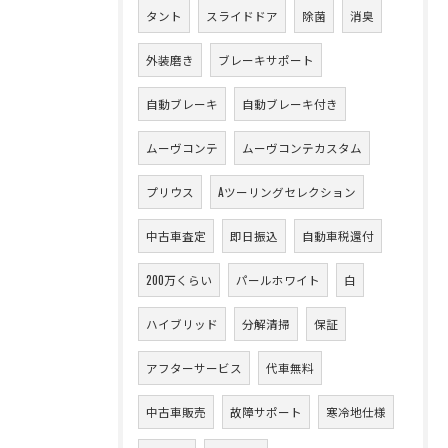
タント
スライドドア
除菌
消臭
外装磨き
ブレーキサポート
自動ブレーキ
自動ブレーキ付き
ムーヴコンテ
ムーヴコンテカスタム
プリウス
Aツーリングセレクション
中古車査定
即日振込
自動車税還付
200万くらい
パールホワイト
白
ハイブリッド
分解清掃
保証
アフターサービス
代車無料
中古車販売
故障サポート
寒冷地仕様