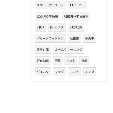
スマートアシスト２
64ジムニー
登録済み未使用
届出済み未使用車
N BOX
Nボックス
80万以内
パワースライドドア
秋田市
中古車
新着在庫
ルームクリーニング
軽自動車
4WD
トヨタ
日産
ダイハツ
マツダ
スズキ
ホンダ