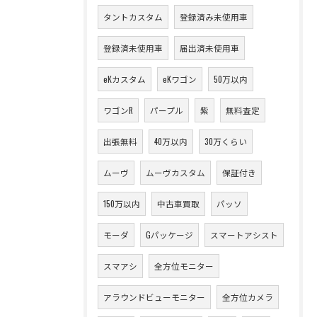
タントカスタム
登録済み未使用車
登録済未使用車
届出済未使用車
eKカスタム
eKワゴン
50万以内
ワゴンR
パープル
紫
無料査定
出張無料
40万以内
30万くらい
ムーヴ
ムーヴカスタム
保証付き
150万以内
中古車買取
パッソ
モーダ
Gパッケージ
スマートアシスト
スマアシ
全方位モニター
アラウンドビューモニター
全方位カメラ