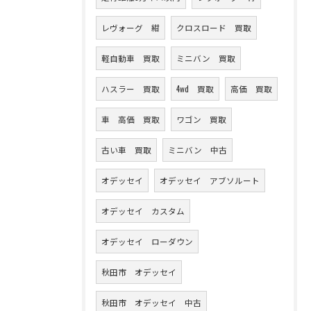
レヴォーグ 紺
クロスロード 買取
軽自動車 買取
ミニバン 買取
ハスラー 買取
4wd 買取
高価 買取
車 高価 買取
ワゴン 買取
古い車 買取
ミニバン 中古
オデッセイ
オデッセイ アブソルート
オデッセイ カスタム
オデッセイ ローダウン
秋田市 オデッセイ
秋田市 オデッセイ 中古