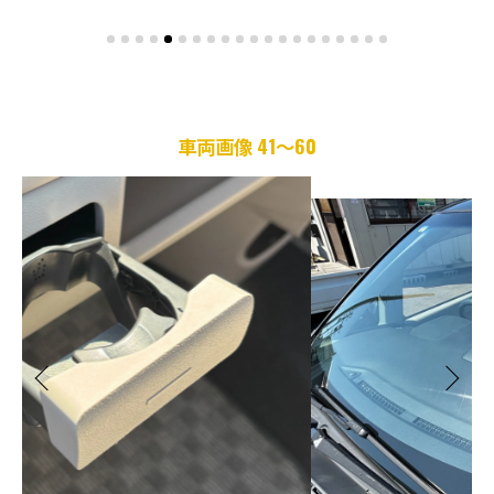
車両画像 41～60