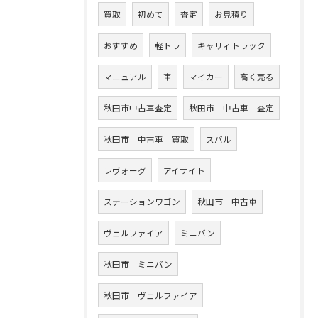
買取
初めて
査定
お見積り
おすすめ
軽トラ
キャリィトラック
マニュアル
車
マイカー
高く売る
秋田市中古車査定
秋田市 中古車 査定
秋田市 中古車 買取
スバル
レヴォーグ
アイサイト
ステーションワゴン
秋田市 中古車
ヴェルファイア
ミニバン
秋田市 ミニバン
秋田市 ヴェルファイア