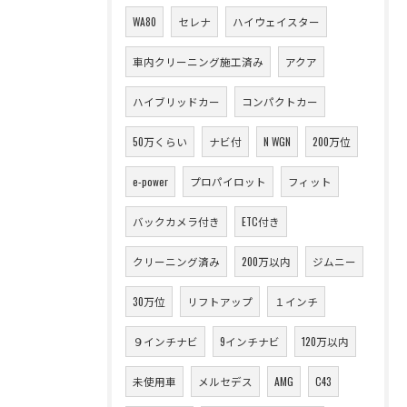
WA80
セレナ
ハイウェイスター
車内クリーニング施工済み
アクア
ハイブリッドカー
コンパクトカー
50万くらい
ナビ付
N WGN
200万位
e-power
プロパイロット
フィット
バックカメラ付き
ETC付き
クリーニング済み
200万以内
ジムニー
30万位
リフトアップ
１インチ
９インチナビ
9インチナビ
120万以内
未使用車
メルセデス
AMG
C43