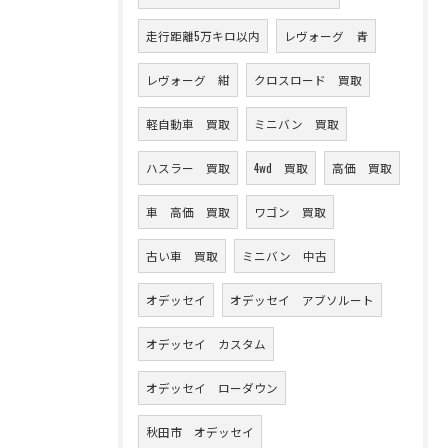
走行距離5万キロ以内
レヴォーグ 青
レヴォーグ 紺
クロスロード 買取
軽自動車 買取
ミニバン 買取
ハスラー 買取
4wd 買取
高価 買取
車 高価 買取
ワゴン 買取
古い車 買取
ミニバン 中古
オデッセイ
オデッセイ アブソルート
オデッセイ カスタム
オデッセイ ローダウン
秋田市 オデッセイ