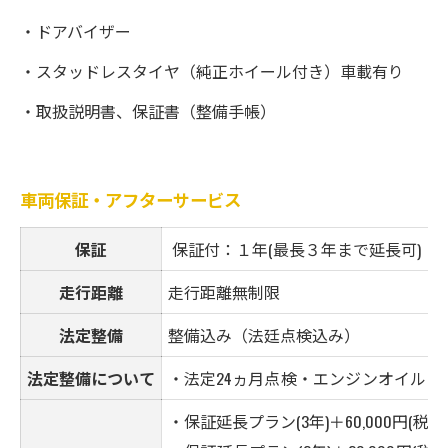
・ドアバイザー
・スタッドレスタイヤ（純正ホイール付き）車載有り
・取扱説明書、保証書（整備手帳）
車両保証・アフターサービス
保証
保証付：１年(最長３年まで延長可)
走行距離
走行距離無制限
法定整備
整備込み（法廷点検込み）
法定整備について
・法定24
ヵ月点検・エンジンオイル・
・保証延長プラン(3年)＋60,000円(税込