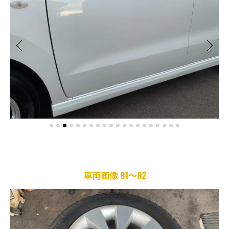
車両画像 81～82