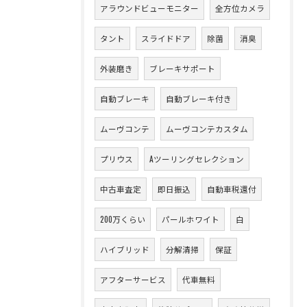
アラウンドビューモニター
全方位カメラ
タント
スライドドア
除菌
消臭
外装磨き
ブレーキサポート
自動ブレーキ
自動ブレーキ付き
ムーヴコンテ
ムーヴコンテカスタム
プリウス
Aツーリングセレクション
中古車査定
即日振込
自動車税還付
200万くらい
パールホワイト
白
ハイブリッド
分解清掃
保証
アフターサービス
代車無料