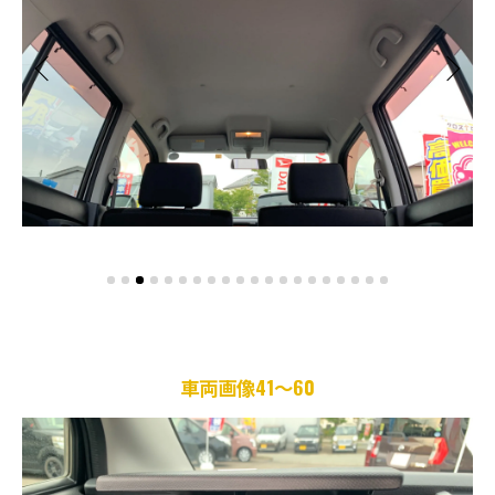
車両画像41～60