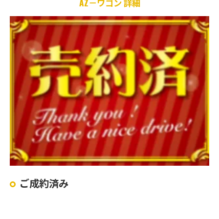
AZ－ワゴン 詳細
ご成約済み