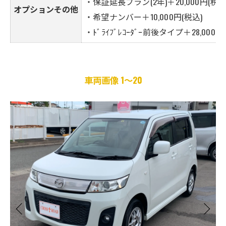
・保証延長プラン(2年)＋20,000円(税込
オプションその他
・希望ナンバー＋10,000円(税込)
・ﾄﾞﾗｲﾌﾞﾚｺｰﾀﾞｰ前後タイプ＋28,000
車両画像 1～20