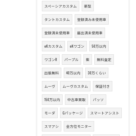
スペーシアカスタム
新型
タントカスタム
登録済み未使用車
登録済未使用車
届出済未使用車
eKカスタム
eKワゴン
50万以内
ワゴンR
パープル
紫
無料査定
出張無料
40万以内
30万くらい
ムーヴ
ムーヴカスタム
保証付き
150万以内
中古車買取
パッソ
モーダ
Gパッケージ
スマートアシスト
スマアシ
全方位モニター