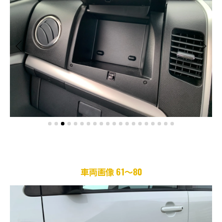
車両画像 61～80