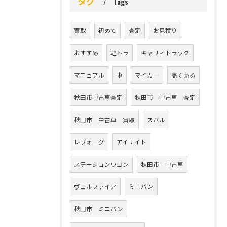
タグ
Tags
買取
初めて
査定
お見積り
おすすめ
軽トラ
キャリィトラック
マニュアル
車
マイカー
高く売る
秋田市中古車査定
秋田市 中古車 査定
秋田市 中古車 買取
スバル
レヴォーグ
アイサイト
ステーションワゴン
秋田市 中古車
ヴェルファイア
ミニバン
秋田市 ミニバン