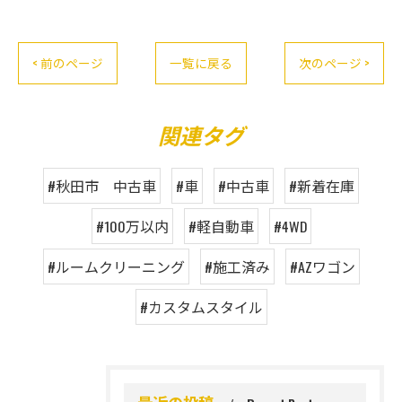
< 前のページ
一覧に戻る
次のページ >
関連タグ
#秋田市 中古車
#車
#中古車
#新着在庫
#100万以内
#軽自動車
#4WD
#ルームクリーニング
#施工済み
#AZワゴン
#カスタムスタイル
最近の投稿