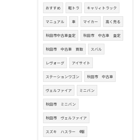
おすすめ
軽トラ
キャリィトラック
マニュアル
車
マイカー
高く売る
秋田市中古車査定
秋田市 中古車 査定
秋田市 中古車 買取
スバル
レヴォーグ
アイサイト
ステーションワゴン
秋田市 中古車
ヴェルファイア
ミニバン
秋田市 ミニバン
秋田市 ヴェルファイア
スズキ ハスラー 4駆