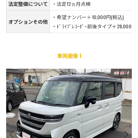
法定整備について
・法定12ヵ月点検
・希望ナンバー＋10,000円(税込)
オプションその他
・ﾄﾞﾗｲﾌﾞﾚｺｰﾀﾞｰ前後タイプ＋28,000
車両画像 1