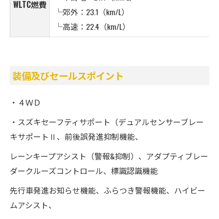
WLTC燃費
└郊外：23.1（km/L）
└高速：22.4（km/L）
装備及びセールスポイント
・４ＷＤ
・スズキセーフティサポート（デュアルセンサーブレー
キサポートⅡ、前後誤発進抑制機能、
レーンキープアシスト（警報&抑制）、アダプティブレー
ダークルーズコントロール、標識認識機能
先行車発進お知らせ機能、ふらつき警報機能、ハイビー
ムアシスト、