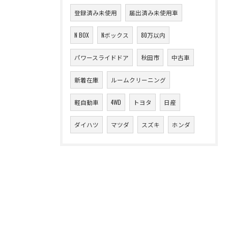
登録済み未使用
届出済み未使用車
N BOX
Nボックス
80万以内
パワースライドドア
秋田市
中古車
新着在庫
ルームクリーニング
軽自動車
4WD
トヨタ
日産
ダイハツ
マツダ
スズキ
ホンダ