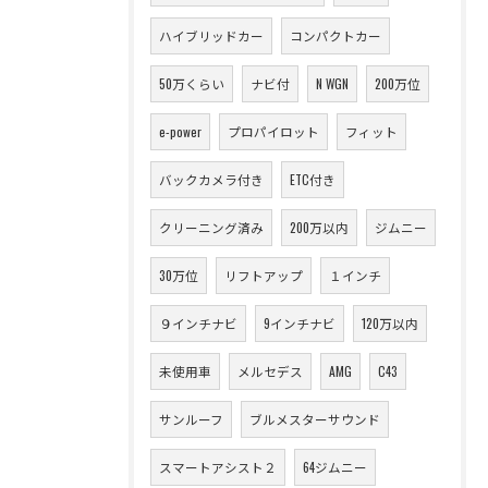
ハイブリッドカー
コンパクトカー
50万くらい
ナビ付
N WGN
200万位
e-power
プロパイロット
フィット
バックカメラ付き
ETC付き
クリーニング済み
200万以内
ジムニー
30万位
リフトアップ
１インチ
９インチナビ
9インチナビ
120万以内
未使用車
メルセデス
AMG
C43
サンルーフ
ブルメスターサウンド
スマートアシスト２
64ジムニー