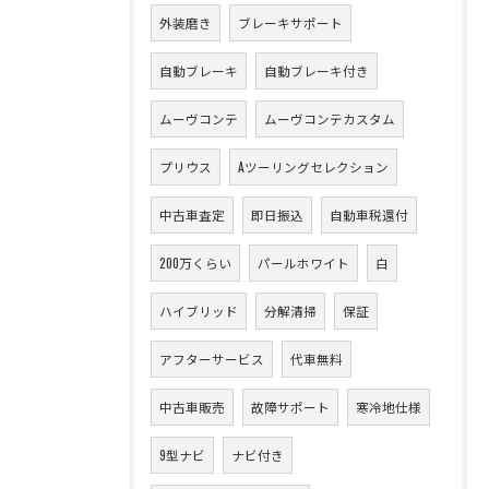
外装磨き
ブレーキサポート
自動ブレーキ
自動ブレーキ付き
ムーヴコンテ
ムーヴコンテカスタム
プリウス
Aツーリングセレクション
中古車査定
即日振込
自動車税還付
200万くらい
パールホワイト
白
ハイブリッド
分解清掃
保証
アフターサービス
代車無料
中古車販売
故障サポート
寒冷地仕様
9型ナビ
ナビ付き