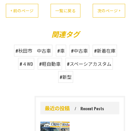
< 前のページ
一覧に戻る
次のページ >
関連タグ
#秋田市 中古車
#車
#中古車
#新着在庫
#４WD
#軽自動車
#スペーシアカスタム
#新型
最近の投稿
Recent Posts