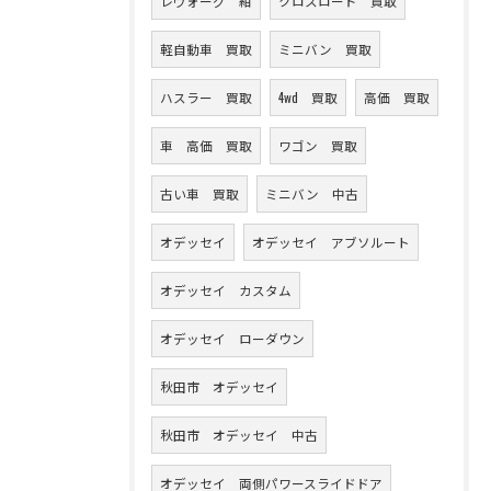
レヴォーグ 紺
クロスロード 買取
軽自動車 買取
ミニバン 買取
ハスラー 買取
4wd 買取
高価 買取
車 高価 買取
ワゴン 買取
古い車 買取
ミニバン 中古
オデッセイ
オデッセイ アブソルート
オデッセイ カスタム
オデッセイ ローダウン
秋田市 オデッセイ
秋田市 オデッセイ 中古
オデッセイ 両側パワースライドドア