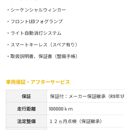
・シーケンシャルウィンカー
・フロントLEDフォグランプ
・ライト自動消灯システム
・スマートキーレス（スペア有り）
・取扱説明書、保証書（整備手帳）
車両保証・アフターサービス
保証
保証付：メーカー保証継承（R9年1月も
走行距離
100000ｋｍ
法定整備
１２ヵ月点検（保証継承）