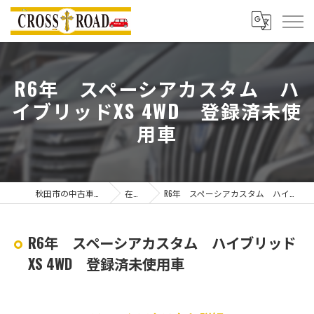
R6年 スペーシアカスタム ハ
イブリッドXS 4WD 登録済未使
用車
秋田市の中古車ならクロスロード
在庫一覧
R6年 スペーシアカスタム ハイブリッドXS 4WD 登録済未使用車
R6年 スペーシアカスタム ハイブリッド
XS 4WD 登録済未使用車