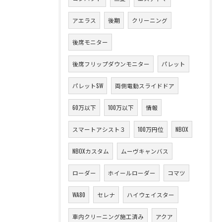
アエラス
後期
クリーニング
後席モニター
後席フリップダウンモニター
パレット
パレットSW
両側電動スライドドア
60万以下
100万以下
情報
スマートアシスト３
100万円位
NBOX
NBOXカスタム
ムーヴキャンバス
ローダー
ホイールローダー
コマツ
WA80
セレナ
ハイウェイスター
車内クリーニング施工済み
アクア