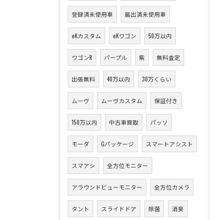
登録済未使用車
届出済未使用車
eKカスタム
eKワゴン
50万以内
ワゴンR
パープル
紫
無料査定
出張無料
40万以内
30万くらい
ムーヴ
ムーヴカスタム
保証付き
150万以内
中古車買取
パッソ
モーダ
Gパッケージ
スマートアシスト
スマアシ
全方位モニター
アラウンドビューモニター
全方位カメラ
タント
スライドドア
除菌
消臭