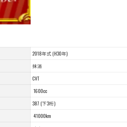
2018年式 (H30年)
抹消
CVT
1600cc
387
(下3桁)
41000km