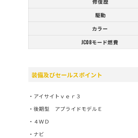
修復歴
駆動
カラー
JC08モード燃費
装備及びセールスポイント
・アイサイトｖｅｒ３
・後期型 アプライドモデルＥ
・４ＷＤ
・ナビ