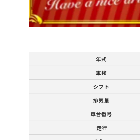
年式
車検
シフト
排気量
車台番号
走行