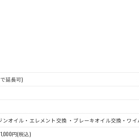
で延長可)
）
ンジンオイル・エレメント交換 ・ブレーキオイル交換・ワ
000円(税込)