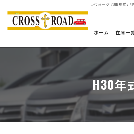
レヴォーグ 2018年式 /
ホーム
在庫一
H30年