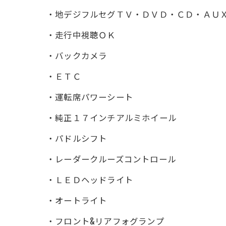
・地デジフルセグＴＶ・ＤＶＤ・ＣＤ・ＡＵ
・走行中視聴ＯＫ
・バックカメラ
・ＥＴＣ
・運転席パワーシート
・純正１７インチアルミホイール
・パドルシフト
・レーダークルーズコントロール
・ＬＥＤヘッドライト
・オートライト
・フロント&リアフォグランプ