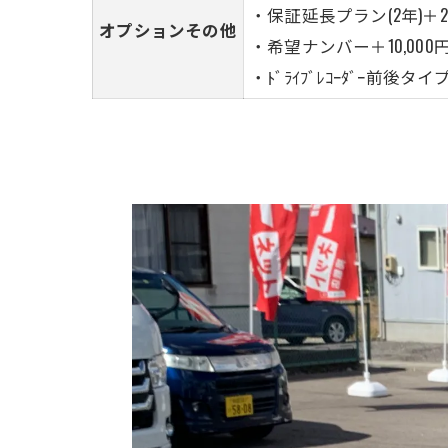
・保証延長プラン(2年)＋20
オプションその他
・希望ナンバー＋10,000円
・ﾄﾞﾗｲﾌﾞﾚｺｰﾀﾞｰ前後タイ