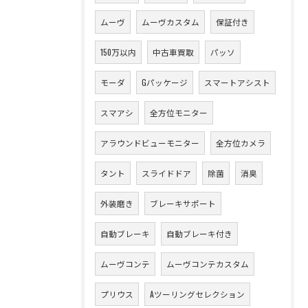
ムーヴ
ムーヴカスタム
保証付き
150万以内
中古車買取
パッソ
モーダ
Gパッケージ
スマートアシスト
スマアシ
全方位モニター
アラウンドビューモニター
全方位カメラ
タント
スライドドア
除菌
消臭
外装磨き
ブレーキサポート
自動ブレーキ
自動ブレーキ付き
ムーヴコンテ
ムーヴコンテカスタム
プリウス
Aツーリングセレクション