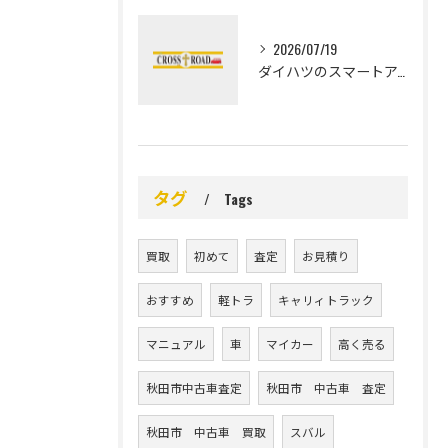
2026/07/19
ダイハツのスマートアシストを上小阿仁村で安全に使いこなすための具体的な操作ガイド
タグ
Tags
買取
初めて
査定
お見積り
おすすめ
軽トラ
キャリィトラック
マニュアル
車
マイカー
高く売る
秋田市中古車査定
秋田市 中古車 査定
秋田市 中古車 買取
スバル