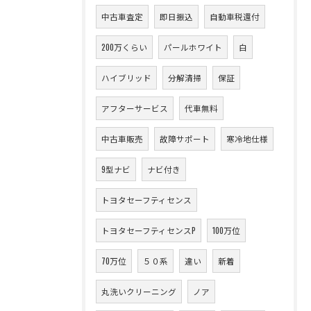
中古車査定
即日振込
自動車税還付
200万くらい
パールホワイト
白
ハイブリッド
分解清掃
保証
アフターサービス
代車無料
中古車販売
故障サポート
寒冷地仕様
9型ナビ
ナビ付き
トヨタセーフティセンス
トヨタセーフティセンスP
100万位
70万位
５０系
違い
新着
丸洗いクリーニング
ノア