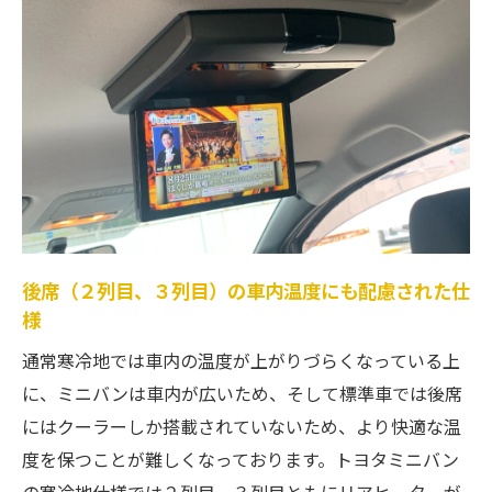
後席（２列目、３列目）の車内温度にも配慮された仕
様
通常寒冷地では車内の温度が上がりづらくなっている上
に、ミニバンは車内が広いため、そして標準車では後席
にはクーラーしか搭載されていないため、より快適な温
度を保つことが難しくなっております。トヨタミニバン
の寒冷地仕様では２列目、３列目ともにリアヒーターが