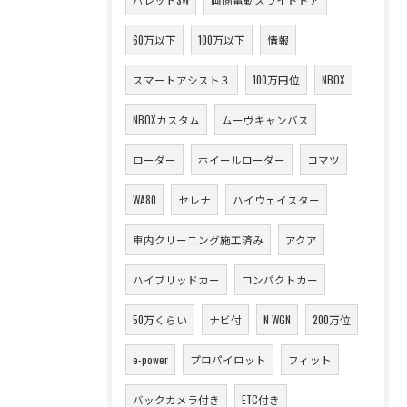
60万以下
100万以下
情報
スマートアシスト３
100万円位
NBOX
NBOXカスタム
ムーヴキャンバス
ローダー
ホイールローダー
コマツ
WA80
セレナ
ハイウェイスター
車内クリーニング施工済み
アクア
ハイブリッドカー
コンパクトカー
50万くらい
ナビ付
N WGN
200万位
e-power
プロパイロット
フィット
バックカメラ付き
ETC付き