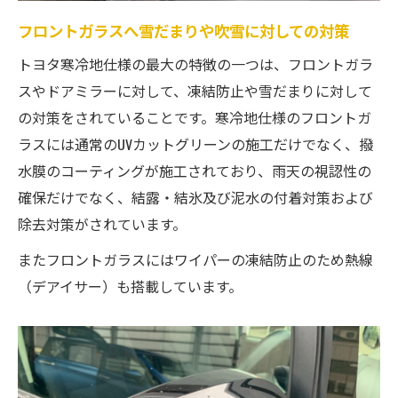
フロントガラスへ雪だまりや吹雪に対しての対策
トヨタ寒冷地仕様の最大の特徴の一つは、フロントガラ
スやドアミラーに対して、凍結防止や雪だまりに対して
の対策をされていることです。寒冷地仕様のフロントガ
ラスには通常のUVカットグリーンの施工だけでなく、撥
水膜のコーティングが施工されており、雨天の視認性の
確保だけでなく、結露・結氷及び泥水の付着対策および
除去対策がされています。
またフロントガラスにはワイパーの凍結防止のため熱線
（デアイサー）も搭載しています。