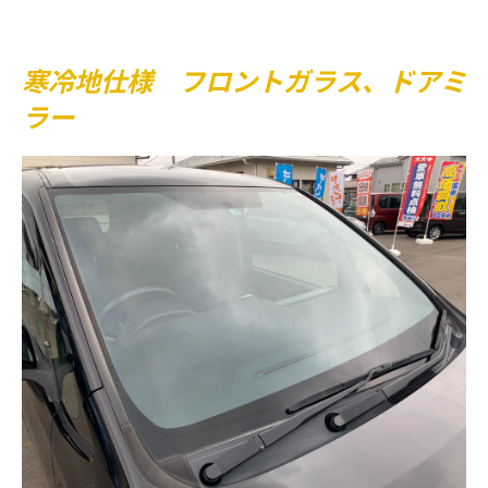
寒冷地仕様 フロントガラス、ドアミ
ラー