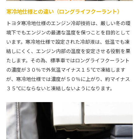
寒冷地仕様との違い（ロングライフクーラント）
トヨタ寒冷地仕様のエンジン冷却技術は、厳しい冬の環
境下でもエンジンの最適な温度を保つことを目的として
います。寒冷地仕様で設定された冷却液は、低温でも凍
結しにくく、エンジン内部の温度を安定させる役割を果
たします。その為、標準車ではロングライフクーラント
の濃度が３０％で外気温マイナス１５℃で凍結します
が、寒冷地仕様では濃度が５０％に上がり、約マイナス
３５℃にならないと凍結しないようになります。