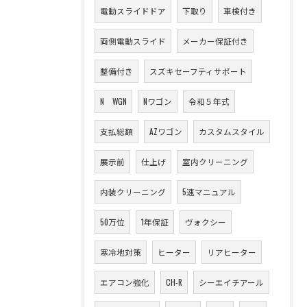
電動スライドドア
下取り
車検付き
両側電動スライド
メーカー保証付き
整備付き
スズキセーフティサポート
N WGN
Nワゴン
令和５年式
支払総額
AZワゴン
カスタムスタイル
展示前
仕上げ
室内クリーニング
内装クリーニング
5速マニュアル
50万位
1年保証
ヴォクシー
寒冷地対策
ヒーター
リアヒーター
エアコン強化
CH-R
シーエイチアール