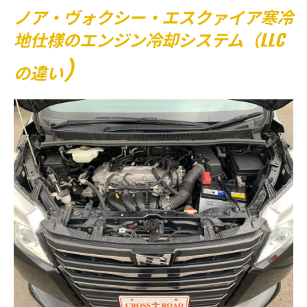
ノア・ヴォクシー・エスクァイア寒冷
地仕様のエンジン冷却システム（LLC
）
の違い