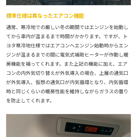
標準仕様は異なったエアコン機能
通常、寒冷地での厳しい冬の期間ではエンジンを始動し
てから車内が温まるまで時間がかかります。ですが、ト
ヨタ寒冷地仕様ではエアコンへエンジン始動時からエン
ジンが温まるまでの間に電気式補助ヒーターが作動し暖
房機能を補ってくれます。また上記の機能に加え、エア
コンの内外気切り替えが外気導入の場合、上層の通気口
が外気導入、仮想の通気口が内気循環となり、内気循環
時と同じくらいの暖房性能を維持しながらガラスの曇り
を防止してくれます。