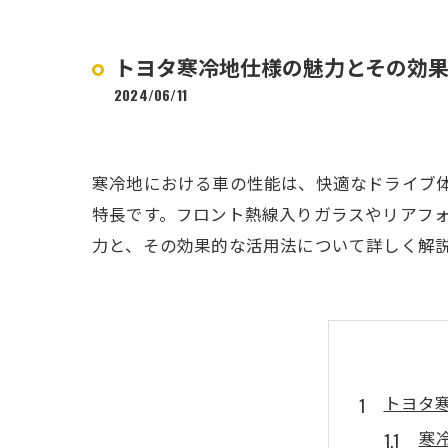
トヨタ寒冷地仕様の魅力とその効
2024/06/11
寒冷地における車の性能は、快適なドライブ
特長です。フロント熱線入りガラスやリアフ
力と、その効果的な活用法について詳しく解
トヨタ
寒