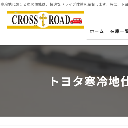
寒冷地における車の性能は、快適なドライブ体験を左右します。特に、ト
ホーム
在庫一
トヨタ寒冷地