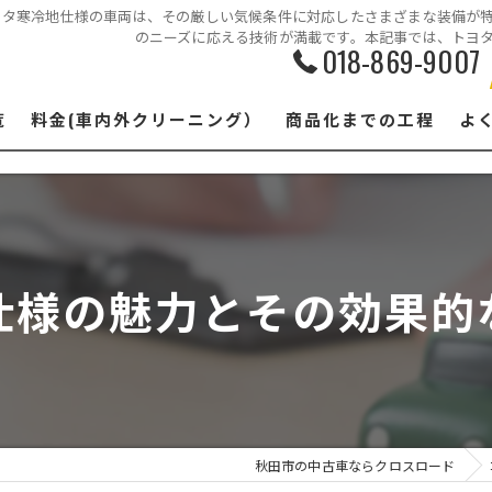
ヨタ寒冷地仕様の車両は、その厳しい気候条件に対応したさまざまな装備が
のニーズに応える技術が満載です。本記事では、トヨ
018-869-9007
覧
料金(車内外クリーニング）
商品化までの工程
よ
仕様の魅力とその効果的
秋田市の中古車ならクロスロード