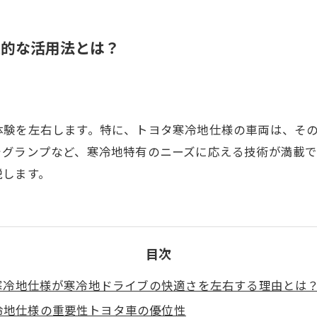
果的な活用法とは？
体験を左右します。特に、トヨタ寒冷地仕様の車両は、そ
ォグランプなど、寒冷地特有のニーズに応える技術が満載
説します。
目次
寒冷地仕様が寒冷地ドライブの快適さを左右する理由とは
冷地仕様の重要性トヨタ車の優位性