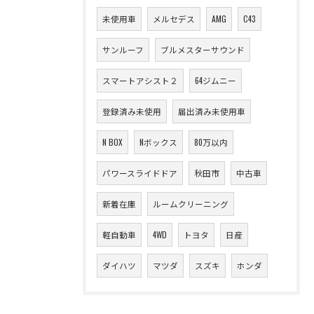
未使用車
メルセデス
AMG
C43
サンルーフ
ブルメスターサウンド
スマートアシスト２
64ジムニー
登録済み未使用
届出済み未使用車
N BOX
Nボックス
80万以内
パワースライドドア
秋田市
中古車
新着在庫
ルームクリーニング
軽自動車
4WD
トヨタ
日産
ダイハツ
マツダ
スズキ
ホンダ