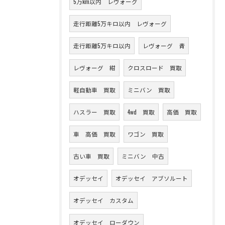
5万km以内 レヴォーグ
走行距離5万キロ以内 レヴォーグ
走行距離5万キロ以内
レヴォーグ 青
レヴォーグ 紺
クロスロード 買取
軽自動車 買取
ミニバン 買取
ハスラー 買取
4wd 買取
高価 買取
車 高価 買取
ワゴン 買取
古い車 買取
ミニバン 中古
オデッセイ
オデッセイ アブソルート
オデッセイ カスタム
オデッセイ ローダウン