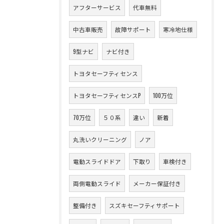
アフターサービス
代車無料
中古車販売
故障サポート
寒冷地仕様
9型ナビ
ナビ付き
トヨタセーフティセンス
トヨタセーフティセンスP
100万位
70万位
５０系
違い
新着
丸洗いクリーニング
ノア
電動スライドドア
下取り
車検付き
両側電動スライド
メーカー保証付き
整備付き
スズキセーフティサポート