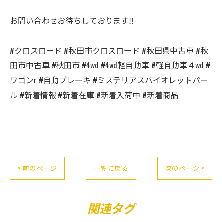
お問い合わせお待ちしております‼️
#クロスロード #秋田市クロスロード #秋田県中古車 #秋
田市中古車 #秋田市 #4wd #4wd軽自動車 #軽自動車４wd #
ワゴンr #自動ブレーキ #ミステリアスバイオレットパー
ル #新着情報 #新着在庫 #新着入荷中 #新着商品
< 前のページ
一覧に戻る
次のページ >
関連タグ