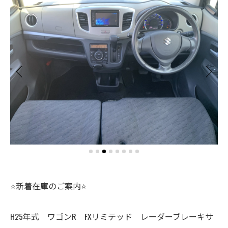
⭐️新着在庫のご案内⭐️
H25年式 ワゴンR FXリミテッド レーダーブレーキサ