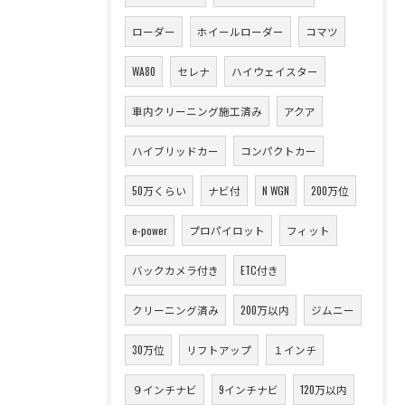
ローダー
ホイールローダー
コマツ
WA80
セレナ
ハイウェイスター
車内クリーニング施工済み
アクア
ハイブリッドカー
コンパクトカー
50万くらい
ナビ付
N WGN
200万位
e-power
プロパイロット
フィット
バックカメラ付き
ETC付き
クリーニング済み
200万以内
ジムニー
30万位
リフトアップ
１インチ
９インチナビ
9インチナビ
120万以内