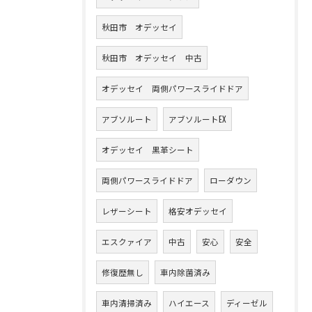
秋田市 オデッセイ
秋田市 オデッセイ 中古
オデッセイ 両側パワースライドドア
アブソルート
アブソルートEX
オデッセイ 黒革シート
両側パワースライドドア
ローダウン
レザーシート
格安オデッセイ
エスクァイア
中古
安心
安全
修復歴無し
車内除菌済み
車内清掃済み
ハイエース
ディーゼル