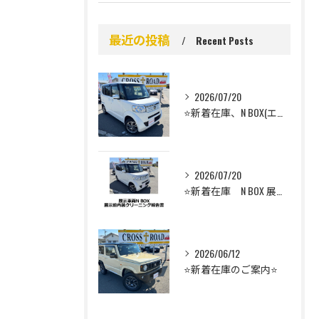
最近の投稿
Recent Posts
2026/07/20
⭐️新着在庫、N BOX(エヌボックス）のご案内⭐️
2026/07/20
⭐️新着在庫 N BOX 展示前車内クリーニング⭐️
2026/06/12
⭐️新着在庫のご案内⭐️