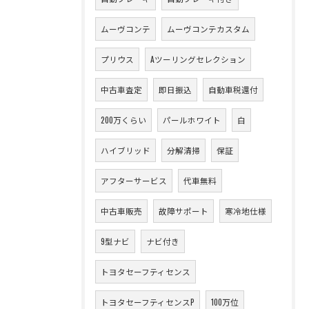
ムーヴコンテ
ムーヴコンテカスタム
プリウス
Aツーリングセレクション
中古車査定
即日振込
自動車税還付
200万くらい
パールホワイト
白
ハイブリッド
分解清掃
保証
アフターサービス
代車無料
中古車販売
故障サポート
寒冷地仕様
9型ナビ
ナビ付き
トヨタセーフティセンス
トヨタセーフティセンスP
100万位