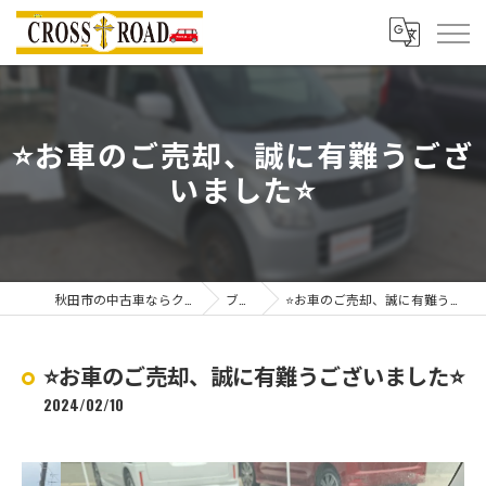
⭐️お車のご売却、誠に有難うござ
いました⭐️
秋田市の中古車ならクロスロード
ブログ
⭐️お車のご売却、誠に有難うございました⭐️
⭐️お車のご売却、誠に有難うございました⭐️
2024/02/10