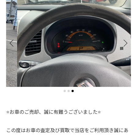
⭐️お車のご売却、誠に有難うございました⭐️
この度はお車の査定及び買取で当店をご利用頂き誠にあ