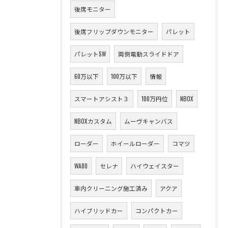
後席モニター
後席フリップダウンモニター
パレット
パレットSW
両側電動スライドドア
60万以下
100万以下
情報
スマートアシスト３
100万円位
NBOX
NBOXカスタム
ムーヴキャンバス
ローダー
ホイールローダー
コマツ
WA80
セレナ
ハイウェイスター
車内クリーニング施工済み
アクア
ハイブリッドカー
コンパクトカー