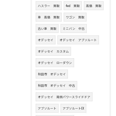
ハスラー 買取
4wd 買取
高価 買取
車 高価 買取
ワゴン 買取
古い車 買取
ミニバン 中古
オデッセイ
オデッセイ アブソルート
オデッセイ カスタム
オデッセイ ローダウン
秋田市 オデッセイ
秋田市 オデッセイ 中古
オデッセイ 両側パワースライドドア
アブソルート
アブソルートEX