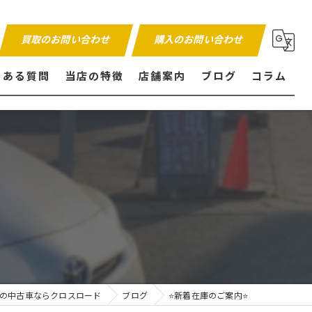
買取のお問い合わせ
購入のお問い合わせ
くある質問
当店の特徴
店舗案内
ブログ
コラム
販売
買取
内外装仕上げ
保証付き
の中古車ならクロスロード
ブログ
⭐️新着在庫のご案内⭐️