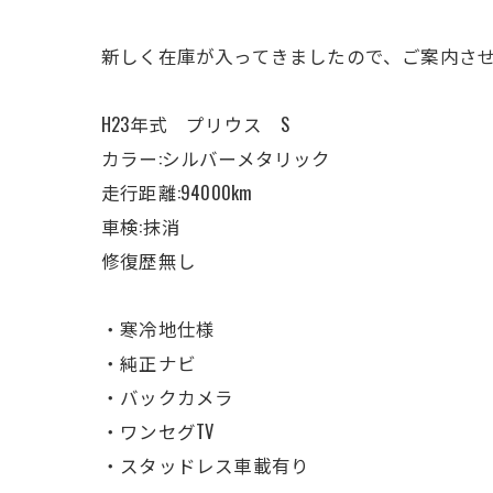
新しく在庫が入ってきましたので、ご案内さ
H23年式 プリウス S
カラー:シルバーメタリック
走行距離:94000km
車検:抹消
修復歴無し
・寒冷地仕様
・純正ナビ
・バックカメラ
・ワンセグTV
・スタッドレス車載有り