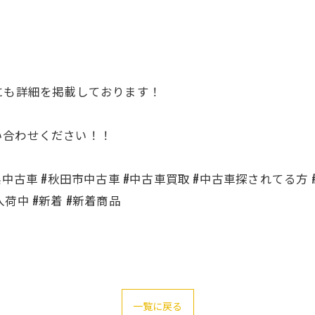
にも詳細を掲載しております！
い合わせください！！
中古車 #秋田市中古車 #中古車買取 #中古車探されてる方
入荷中 #新着 #新着商品
一覧に戻る