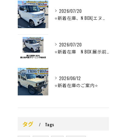
2026/07/20
⭐️新着在庫、N BOX(エヌボックス）のご案内⭐️
2026/07/20
⭐️新着在庫 N BOX 展示前車内クリーニング⭐️
2026/06/12
⭐️新着在庫のご案内⭐️
タグ
Tags