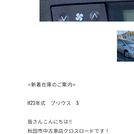
⭐️新着在庫のご案内⭐️
H23年式 プリウス S
皆さんこんにちは‼️
秋田市中古車店クロスロードです！