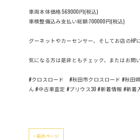
車両本体価格:569000円(税込)
車検整備込み支払い総額:700000円(税込)
グーネットやカーセンサー、そしてお店のHP
気になる方は是非ともチェック、またはお問
#クロスロード #秋田市クロスロード #秋田県
ん #中古車査定 #プリウス30 #新着情報 #新着
< 前のページ