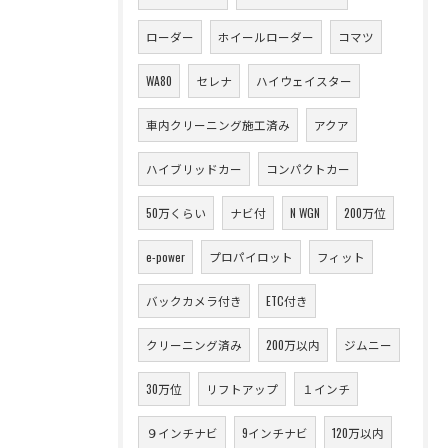
ローダー
ホイールローダー
コマツ
WA80
セレナ
ハイウェイスター
車内クリーニング施工済み
アクア
ハイブリッドカー
コンパクトカー
50万くらい
ナビ付
N WGN
200万位
e-power
プロパイロット
フィット
バックカメラ付き
ETC付き
クリーニング済み
200万以内
ジムニー
30万位
リフトアップ
１インチ
９インチナビ
9インチナビ
120万以内