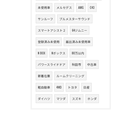
未使用車
メルセデス
AMG
C43
サンルーフ
ブルメスターサウンド
スマートアシスト２
64ジムニー
登録済み未使用
届出済み未使用車
N BOX
Nボックス
80万以内
パワースライドドア
秋田市
中古車
新着在庫
ルームクリーニング
軽自動車
4WD
トヨタ
日産
ダイハツ
マツダ
スズキ
ホンダ