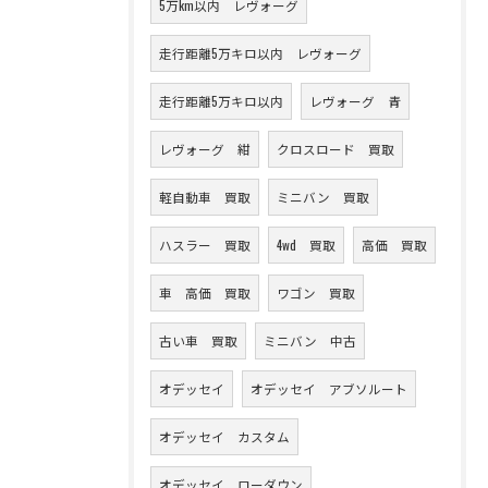
5万km以内 レヴォーグ
走行距離5万キロ以内 レヴォーグ
走行距離5万キロ以内
レヴォーグ 青
レヴォーグ 紺
クロスロード 買取
軽自動車 買取
ミニバン 買取
ハスラー 買取
4wd 買取
高価 買取
車 高価 買取
ワゴン 買取
古い車 買取
ミニバン 中古
オデッセイ
オデッセイ アブソルート
オデッセイ カスタム
オデッセイ ローダウン