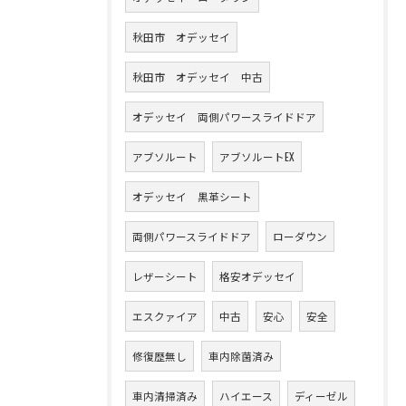
秋田市 オデッセイ
秋田市 オデッセイ 中古
オデッセイ 両側パワースライドドア
アブソルート
アブソルートEX
オデッセイ 黒革シート
両側パワースライドドア
ローダウン
レザーシート
格安オデッセイ
エスクァイア
中古
安心
安全
修復歴無し
車内除菌済み
車内清掃済み
ハイエース
ディーゼル