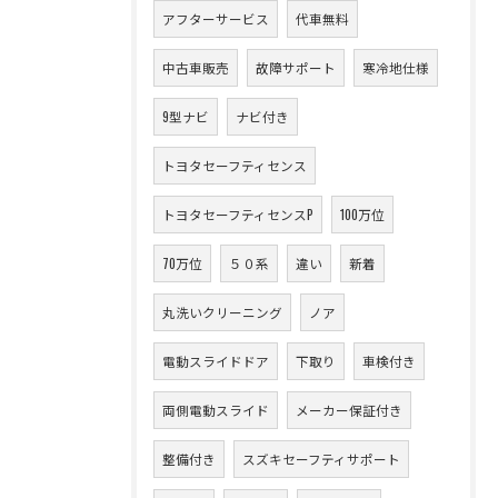
アフターサービス
代車無料
中古車販売
故障サポート
寒冷地仕様
9型ナビ
ナビ付き
トヨタセーフティセンス
トヨタセーフティセンスP
100万位
70万位
５０系
違い
新着
丸洗いクリーニング
ノア
電動スライドドア
下取り
車検付き
両側電動スライド
メーカー保証付き
整備付き
スズキセーフティサポート