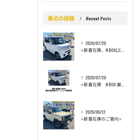
最近の投稿
Recent Posts
2026/07/20
⭐️新着在庫、N BOX(エヌボックス）のご案内⭐️
2026/07/20
⭐️新着在庫 N BOX 展示前車内クリーニング⭐️
2026/06/12
⭐️新着在庫のご案内⭐️