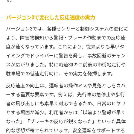
バージョン3で変化した反応速度の実力
バージョン3では、各種センサーと制御システムの進化に
より、障害物検知から警報・ブレーキ作動までの反応速
度が速くなっています。これにより、従来よりも早いタ
イミングでドライバーに警告を発し、事故回避のチャン
スが広がりました。特に時速30キロ前後の市街地走行や
駐車場での低速走行時に、その実力を発揮します。
反応速度の向上は、運転者の操作ミスや見落としをカバ
ーする重要な要素です。例えば、先行車の急停止や歩行
者の飛び出しにも素早く対応できるため、日常のヒヤリ
とする場面が減少。利用者からは「以前より警報が早く
なった」「ブレーキの反応が鋭くなった」といった具体
的な感想が寄せられています。安全運転をサポートする