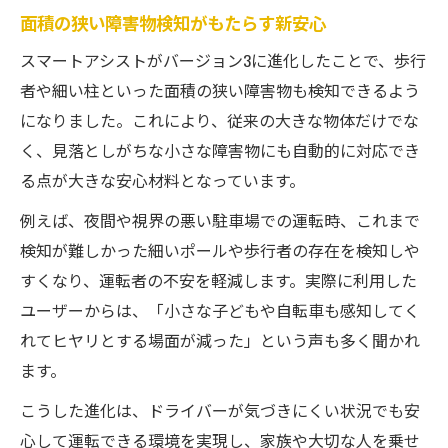
面積の狭い障害物検知がもたらす新安心
スマートアシストがバージョン3に進化したことで、歩行
者や細い柱といった面積の狭い障害物も検知できるよう
になりました。これにより、従来の大きな物体だけでな
く、見落としがちな小さな障害物にも自動的に対応でき
る点が大きな安心材料となっています。
例えば、夜間や視界の悪い駐車場での運転時、これまで
検知が難しかった細いポールや歩行者の存在を検知しや
すくなり、運転者の不安を軽減します。実際に利用した
ユーザーからは、「小さな子どもや自転車も感知してく
れてヒヤリとする場面が減った」という声も多く聞かれ
ます。
こうした進化は、ドライバーが気づきにくい状況でも安
心して運転できる環境を実現し、家族や大切な人を乗せ