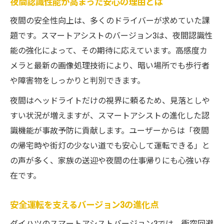
夜間認識性能が高まった安心の理由とは
夜間の安全性向上は、多くのドライバーが求めていた課
題です。スマートアシストのバージョン3は、夜間認識性
能の強化によって、その期待に応えています。高感度カ
メラと最新の画像処理技術により、暗い場所でも歩行者
や障害物をしっかりと判別できます。
夜間はヘッドライトだけの視界に頼るため、見落としや
すい状況が増えますが、スマートアシストの進化した認
識機能が事故予防に貢献します。ユーザーからは「夜間
の帰宅時や街灯の少ない道でも安心して運転できる」と
の声が多く、家族の送迎や夜間の仕事帰りにも心強い存
在です。
安全運転を支えるバージョン3の進化点
ダイハツのスマートアシストバージョン3では、衝突回避