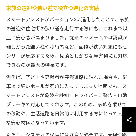
家族の送迎や狭い道で役立つ進化の実感
スマートアシストがバージョン3に進化したことで、家族
の送迎や住宅街の狭い道を走行する際にも、これまで以
上に安心感が高まりました。従来のシステムでは認識が
難しかった細い柱や歩行者など、面積が狭い対象にもセ
ンサーが反応するため、見落としがちな障害物にも対応
できるのが最大の特長です。
例えば、子どもや高齢者が突然道路に現れた場合や、駐
車場で細いポールが死角に入ってしまった場面でも、ス
マートアシストが危険を検知しドライバーに警告・自動
ブレーキで対応してくれます。このため、家族を乗せて
の移動や、生活道路を日常的に利用する方にとって大き
な安心材料となっています。
ただし、システムの過信には注意が必要です。天候や路