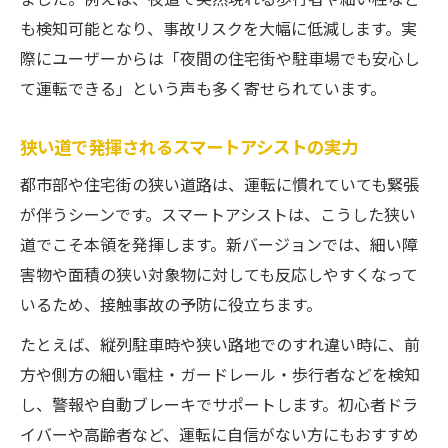
も検知可能となり、事故リスクを大幅に低減します。実
際にユーザーからは「夜間の住宅街や駐車場でも安心し
て運転できる」という声も多く寄せられています。
狭い道で発揮されるスマートアシストの実力
都市部や住宅街の狭い道路は、運転に慣れていても緊張
が伴うシーンです。スマートアシストは、こうした狭い
道でこそ本領を発揮します。新バージョンでは、細い障
害物や面積の狭い対象物に対しても反応しやすくなって
いるため、接触事故の予防に役立ちます。
たとえば、縦列駐車時や狭い路地でのすれ違い時に、前
方や側方の細い電柱・ガードレール・歩行者などを検知
し、警報や自動ブレーキでサポートします。初心者ドラ
イバーや高齢者など、運転に自信がない方にもおすすめ