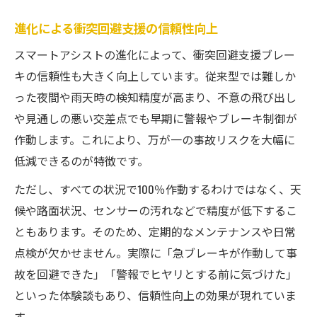
進化による衝突回避支援の信頼性向上
スマートアシストの進化によって、衝突回避支援ブレー
キの信頼性も大きく向上しています。従来型では難しか
った夜間や雨天時の検知精度が高まり、不意の飛び出し
や見通しの悪い交差点でも早期に警報やブレーキ制御が
作動します。これにより、万が一の事故リスクを大幅に
低減できるのが特徴です。
ただし、すべての状況で100％作動するわけではなく、天
候や路面状況、センサーの汚れなどで精度が低下するこ
ともあります。そのため、定期的なメンテナンスや日常
点検が欠かせません。実際に「急ブレーキが作動して事
故を回避できた」「警報でヒヤリとする前に気づけた」
といった体験談もあり、信頼性向上の効果が現れていま
す。