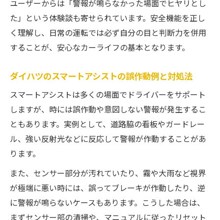
ユーザーからは「警報が鳴らなかった場面でヒヤリとし
た」という体験談も寄せられています。安全機能を正し
く理解し、日常の運転では必ず自分の目と判断力を併用
することが、安心なカーライフの基本となります。
ダイハツのスマートアシストの誤作動例と対処法
スマートアシストは多くの場面でドライバーをサポート
しますが、時には誤作動や意図しない警報が発生するこ
ともあります。実例として、道路脇の看板やガードレー
ル、強い反射光などに反応して警報が作動することがあ
ります。
また、センサー部分が汚れていたり、霧や大雨など視界
が極端に悪い時には、誤ってブレーキが作動したり、逆
に警報が鳴らないケースもあります。こうした場合は、
まずセンサー部の清掃や、マニュアルに従ったリセット