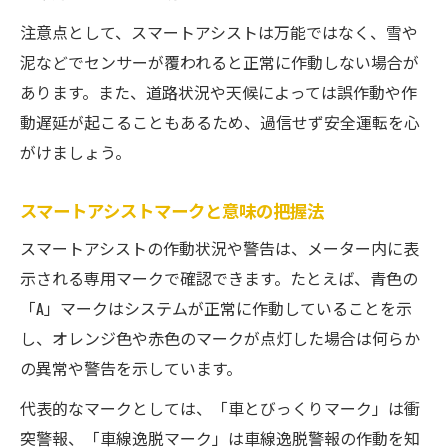
注意点として、スマートアシストは万能ではなく、雪や
泥などでセンサーが覆われると正常に作動しない場合が
あります。また、道路状況や天候によっては誤作動や作
動遅延が起こることもあるため、過信せず安全運転を心
がけましょう。
スマートアシストマークと意味の把握法
スマートアシストの作動状況や警告は、メーター内に表
示される専用マークで確認できます。たとえば、青色の
「A」マークはシステムが正常に作動していることを示
し、オレンジ色や赤色のマークが点灯した場合は何らか
の異常や警告を示しています。
代表的なマークとしては、「車とびっくりマーク」は衝
突警報、「車線逸脱マーク」は車線逸脱警報の作動を知