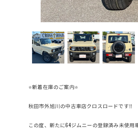
⭐️新着在庫のご案内⭐️
秋田市外旭川の中古車店クロスロードです‼️
この度、新たに64ジムニーの登録済み未使用