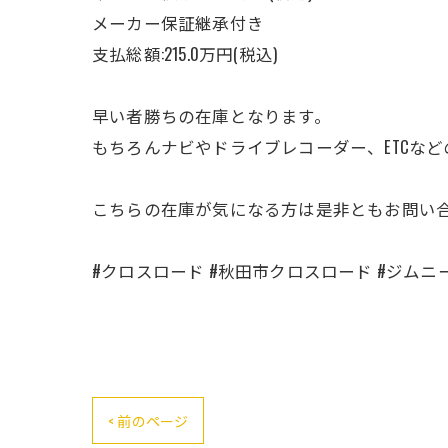
メーカー保証継承付き
支払総額:215.0万円(税込)
早い者勝ちの在庫となります。
もちろんナビやドライブレコーダー、ETCなど
こちらの在庫が気になる方は是非ともお問い合
#クロスロード #秋田市クロスロード #ジムニー
< 前のページ