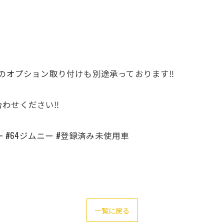
のオプション取り付けも別途承っております‼️
わせください‼️
 #64ジムニー #登録済み未使用車
一覧に戻る