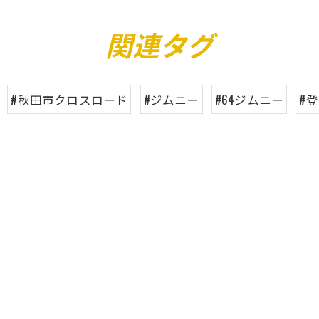
関連タグ
#秋田市クロスロード
#ジムニー
#64ジムニー
#