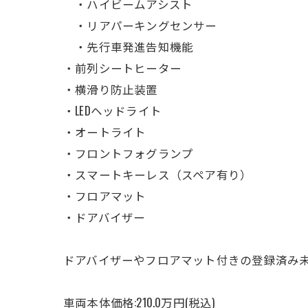
・ハイビームアシスト
・リアパーキングセンサー
・先行車発進告知機能
・前列シートヒーター
・横滑り防止装置
・LEDヘッドライト
・オートライト
・フロントフォグランプ
・スマートキーレス（スペア有り）
・フロアマット
・ドアバイザー
ドアバイザーやフロアマット付きの登録済み
車両本体価格:210.0万円(税込)