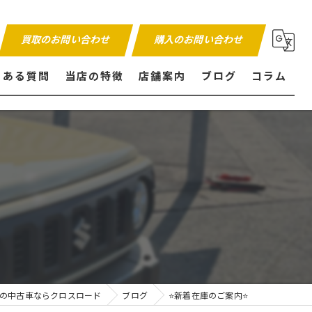
買取のお問い合わせ
購入のお問い合わせ
くある質問
当店の特徴
店舗案内
ブログ
コラム
販売
買取
内外装仕上げ
保証付き
の中古車ならクロスロード
ブログ
⭐️新着在庫のご案内⭐️