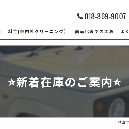
018-869-9007
覧
料金(車内外クリーニング）
商品化までの工程
よ
⭐️新着在庫のご案内⭐️
秋田市