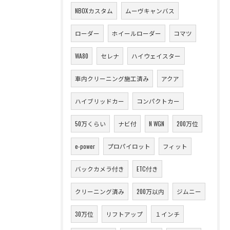
NBOXカスタム
ムーヴキャンバス
ローダー
ホイールローダー
コマツ
WA80
セレナ
ハイウェイスター
車内クリーニング施工済み
アクア
ハイブリッドカー
コンパクトカー
50万くらい
ナビ付
N WGN
200万位
e-power
プロパイロット
フィット
バックカメラ付き
ETC付き
クリーニング済み
200万以内
ジムニー
30万位
リフトアップ
１インチ