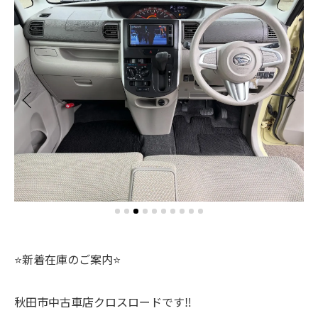
⭐️新着在庫のご案内⭐️
秋田市中古車店クロスロードです‼️