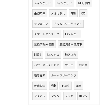
９インチナビ
9インチナビ
120万以内
未使用車
メルセデス
AMG
C43
サンルーフ
ブルメスターサウンド
スマートアシスト２
64ジムニー
登録済み未使用
届出済み未使用車
N BOX
Nボックス
80万以内
パワースライドドア
秋田市
中古車
新着在庫
ルームクリーニング
軽自動車
4WD
トヨタ
日産
ダイハツ
マツダ
スズキ
ホンダ