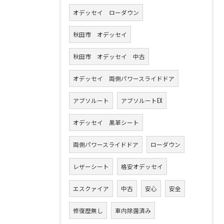
オデッセイ ローダウン
秋田市 オデッセイ
秋田市 オデッセイ 中古
オデッセイ 両側パワースライドドア
アブソルート
アブソルートEX
オデッセイ 黒革シート
両側パワースライドドア
ローダウン
レザーシート
格安オデッセイ
エスクァイア
中古
安心
安全
修復歴無し
車内除菌済み