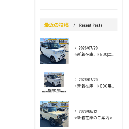
最近の投稿
Recent Posts
2026/07/20
⭐️新着在庫、N BOX(エヌボックス）のご案内⭐️
2026/07/20
⭐️新着在庫 N BOX 展示前車内クリーニング⭐️
2026/06/12
⭐️新着在庫のご案内⭐️