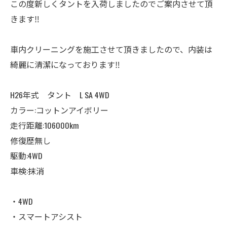
この度新しくタントを入荷しましたのでご案内させて頂
きます‼️
車内クリーニングを施工させて頂きましたので、内装は
綺麗に清潔になっております‼️
H26年式 タント L SA 4WD
カラー:コットンアイボリー
走行距離:106000km
修復歴無し
駆動:4WD
車検:抹消
・4WD
・スマートアシスト