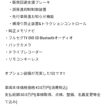
・衝突回避支援ブレーキ
・誤発進抑制制御装置
・先行車発進お知らせ機能
・横滑り防止装置&トラクションコントロール
・純正メモリナビ
・フルセグTV DVD CD Bluetoothオーディオ
・バックカメラ
・ドライブレコーダー
・リモコンキーレス
オプション装備が充実した1台です‼️
車両本体価格価格:43.0万円(消費税込)
支払総額:50.0万円(車検取得、点検、整備、名義変更等全
て込み)