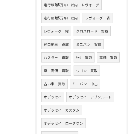
走行距離5万キロ以内 レヴォーグ
走行距離5万キロ以内
レヴォーグ 青
レヴォーグ 紺
クロスロード 買取
軽自動車 買取
ミニバン 買取
ハスラー 買取
4wd 買取
高価 買取
車 高価 買取
ワゴン 買取
古い車 買取
ミニバン 中古
オデッセイ
オデッセイ アブソルート
オデッセイ カスタム
オデッセイ ローダウン