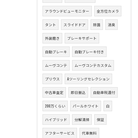
アラウンドビューモニター
全方位カメラ
タント
スライドドア
除菌
消臭
外装磨き
ブレーキサポート
自動ブレーキ
自動ブレーキ付き
ムーヴコンテ
ムーヴコンテカスタム
プリウス
Aツーリングセレクション
中古車査定
即日振込
自動車税還付
200万くらい
パールホワイト
白
ハイブリッド
分解清掃
保証
アフターサービス
代車無料