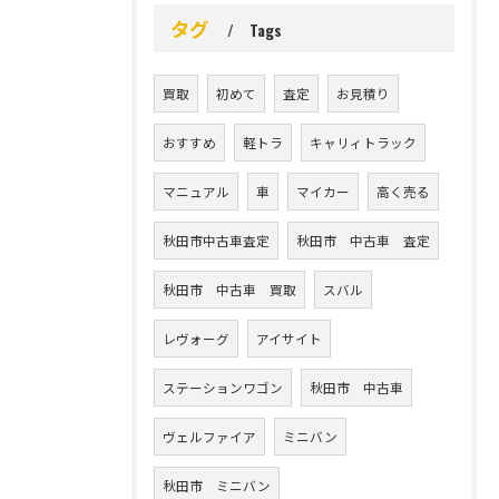
タグ
Tags
買取
初めて
査定
お見積り
おすすめ
軽トラ
キャリィトラック
マニュアル
車
マイカー
高く売る
秋田市中古車査定
秋田市 中古車 査定
秋田市 中古車 買取
スバル
レヴォーグ
アイサイト
ステーションワゴン
秋田市 中古車
ヴェルファイア
ミニバン
秋田市 ミニバン