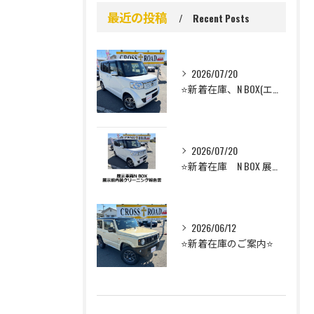
最近の投稿
Recent Posts
2026/07/20
⭐️新着在庫、N BOX(エヌボックス）のご案内⭐️
2026/07/20
⭐️新着在庫 N BOX 展示前車内クリーニング⭐️
2026/06/12
⭐️新着在庫のご案内⭐️