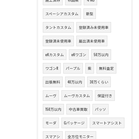
スペーシアカスタム
新型
タントカスタム
登録済み未使用車
登録済未使用車
届出済未使用車
eKカスタム
eKワゴン
50万以内
ワゴンR
パープル
紫
無料査定
出張無料
40万以内
30万くらい
ムーヴ
ムーヴカスタム
保証付き
150万以内
中古車買取
パッソ
モーダ
Gパッケージ
スマートアシスト
スマアシ
全方位モニター