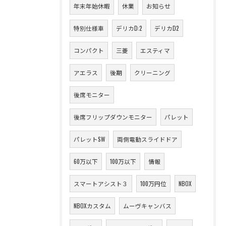
年末年始休暇
休業
お知らせ
特別仕様車
デリカD:2
デリカD2
コンパクト
三菱
エスティマ
アエラス
後期
クリーニング
後席モニター
後席フリップダウンモニター
パレット
パレットSW
両側電動スライドドア
60万以下
100万以下
情報
スマートアシスト３
100万円位
NBOX
NBOXカスタム
ムーヴキャンバス