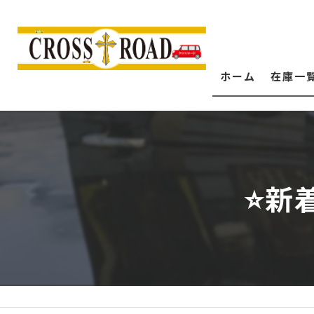
ホーム
在庫一
⭐️