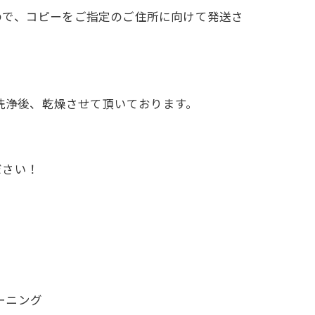
ので、コピーをご指定のご住所に向けて発送さ
で洗浄後、乾燥させて頂いております。
ださい！
リーニング