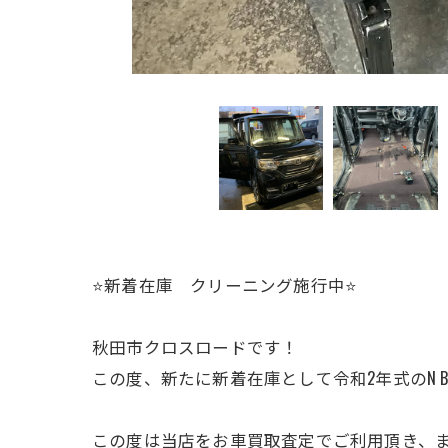
⭐️新着在庫 クリーニング施行中⭐️
秋田市クロスロードです！
この度、新たに新着在庫として令和2年式のN 
この度は当店をお車買取査定でご利用頂き、ま