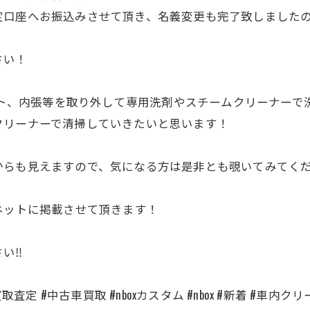
定口座へお振込みさせて頂き、名義変更も完了致しました
さい！
マット、内張等を取り外して専用洗剤やスチームクリーナー
クリーナーで清掃していきたいと思います！
からも見えますので、気になる方は是非とも覗いてみてく
ネットに掲載させて頂きます！
い‼️
査定 #中古車買取 #nboxカスタム #nbox #新着 #車内ク