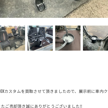
BOXカスタムを買取させて頂きましたので、展示前に車内ク
たご売却頂き誠にありがとうございました‼️