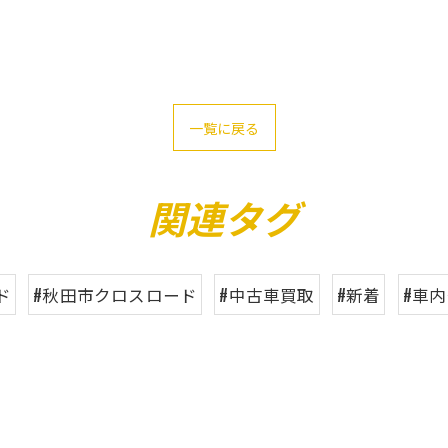
一覧に戻る
関連タグ
ド
#秋田市クロスロード
#中古車買取
#新着
#車