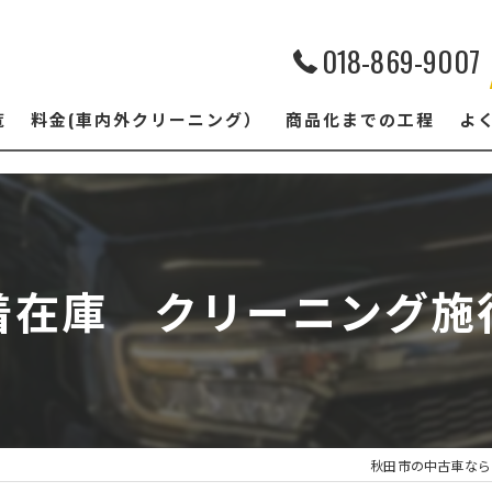
018-869-9007
覧
料金(車内外クリーニング）
商品化までの工程
よ
新着在庫 クリーニング施行
秋田市の中古車なら