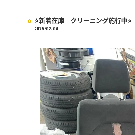
⭐️新着在庫 クリーニング施行中⭐️
2025/02/04