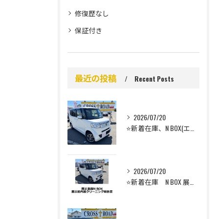
修復歴なし
保証付き
最近の投稿
Recent Posts
2026/07/20
⭐️新着在庫、N BOX(エヌボックス）のご案内⭐️
2026/07/20
⭐️新着在庫 N BOX 展示前車内クリーニング⭐️