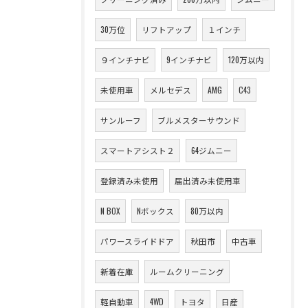
30万位
リフトアップ
１インチ
９インチナビ
9インチナビ
120万以内
未使用車
メルセデス
AMG
C43
サンルーフ
ブルメスターサウンド
スマートアシスト２
64ジムニー
登録済み未使用
届出済み未使用車
N BOX
Nボックス
80万以内
パワースライドドア
秋田市
中古車
新着在庫
ルームクリーニング
軽自動車
4WD
トヨタ
日産