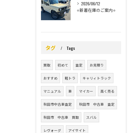
2026/06/12
⭐️新着在庫のご案内⭐️
タグ
Tags
買取
初めて
査定
お見積り
おすすめ
軽トラ
キャリィトラック
マニュアル
車
マイカー
高く売る
秋田市中古車査定
秋田市 中古車 査定
秋田市 中古車 買取
スバル
レヴォーグ
アイサイト