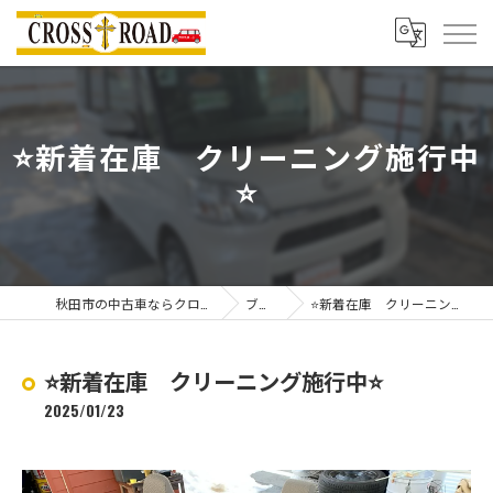
⭐️新着在庫 クリーニング施行中
⭐️
秋田市の中古車ならクロスロード
ブログ
⭐️新着在庫 クリーニング施行中⭐️
⭐️新着在庫 クリーニング施行中⭐️
2025/01/23