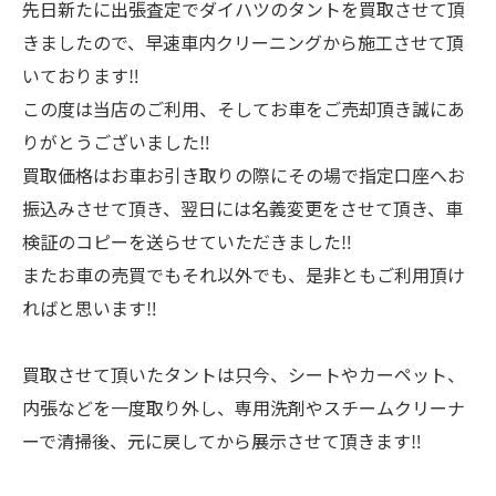
先日新たに出張査定でダイハツのタントを買取させて頂
きましたので、早速車内クリーニングから施工させて頂
いております‼️
この度は当店のご利用、そしてお車をご売却頂き誠にあ
りがとうございました‼️
買取価格はお車お引き取りの際にその場で指定口座へお
振込みさせて頂き、翌日には名義変更をさせて頂き、車
検証のコピーを送らせていただきました‼️
またお車の売買でもそれ以外でも、是非ともご利用頂け
ればと思います‼️
買取させて頂いたタントは只今、シートやカーペット、
内張などを一度取り外し、専用洗剤やスチームクリーナ
ーで清掃後、元に戻してから展示させて頂きます‼️