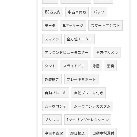
150万以内
中古車買取
パッソ
モーダ
Gパッケージ
スマートアシスト
スマアシ
全方位モニター
アラウンドビューモニター
全方位カメラ
タント
スライドドア
除菌
消臭
外装磨き
ブレーキサポート
自動ブレーキ
自動ブレーキ付き
ムーヴコンテ
ムーヴコンテカスタム
プリウス
Aツーリングセレクション
中古車査定
即日振込
自動車税還付