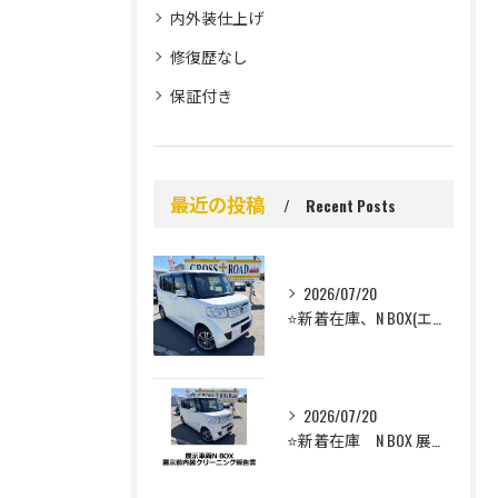
内外装仕上げ
修復歴なし
保証付き
最近の投稿
Recent Posts
2026/07/20
⭐️新着在庫、N BOX(エヌボックス）のご案内⭐️
2026/07/20
⭐️新着在庫 N BOX 展示前車内クリーニング⭐️