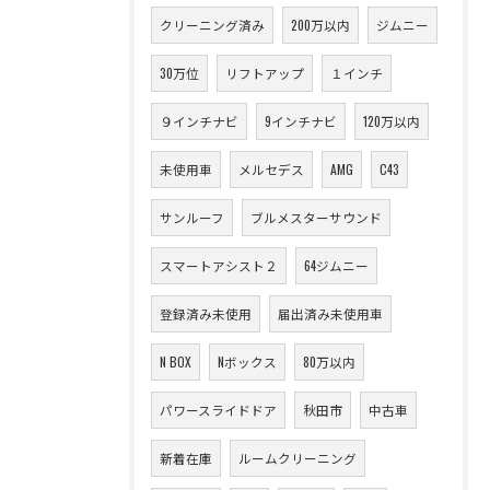
クリーニング済み
200万以内
ジムニー
30万位
リフトアップ
１インチ
９インチナビ
9インチナビ
120万以内
未使用車
メルセデス
AMG
C43
サンルーフ
ブルメスターサウンド
スマートアシスト２
64ジムニー
登録済み未使用
届出済み未使用車
N BOX
Nボックス
80万以内
パワースライドドア
秋田市
中古車
新着在庫
ルームクリーニング