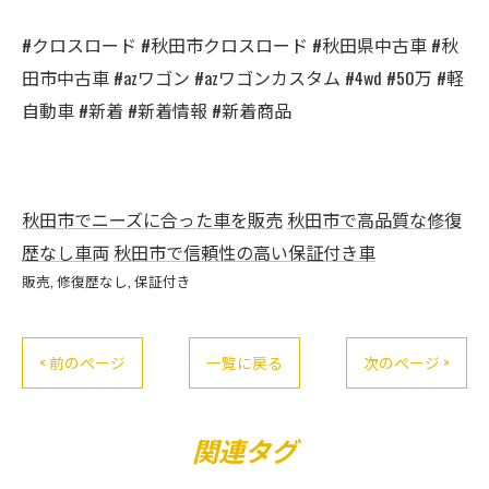
#クロスロード #秋田市クロスロード #秋田県中古車 #秋
田市中古車 #azワゴン #azワゴンカスタム #4wd #50万 #軽
自動車 #新着 #新着情報 #新着商品
秋田市でニーズに合った車を販売
秋田市で高品質な修復
歴なし車両
秋田市で信頼性の高い保証付き車
販売
修復歴なし
保証付き
< 前のページ
一覧に戻る
次のページ >
関連タグ