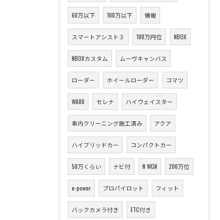
60万以下
100万以下
情報
スマートアシスト３
100万円位
NBOX
NBOXカスタム
ムーヴキャンバス
ローダー
ホイールローダー
コマツ
WA80
セレナ
ハイウェイスター
車内クリーニング施工済み
アクア
ハイブリッドカー
コンパクトカー
50万くらい
ナビ付
N WGN
200万位
e-power
プロパイロット
フィット
バックカメラ付き
ETC付き