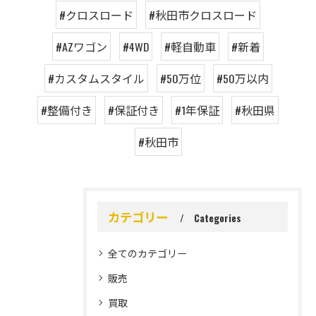
#クロスロード
#秋田市クロスロード
#AZワゴン
#4WD
#軽自動車
#新着
#カスタムスタイル
#50万位
#50万以内
#整備付き
#保証付き
#1年保証
#秋田県
#秋田市
カテゴリー
Categories
全てのカテゴリー
販売
買取