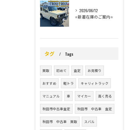
2026/06/12
⭐️新着在庫のご案内⭐️
タグ
Tags
買取
初めて
査定
お見積り
おすすめ
軽トラ
キャリィトラック
マニュアル
車
マイカー
高く売る
秋田市中古車査定
秋田市 中古車 査定
秋田市 中古車 買取
スバル