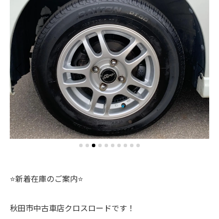
⭐️新着在庫のご案内⭐️
秋田市中古車店クロスロードです！