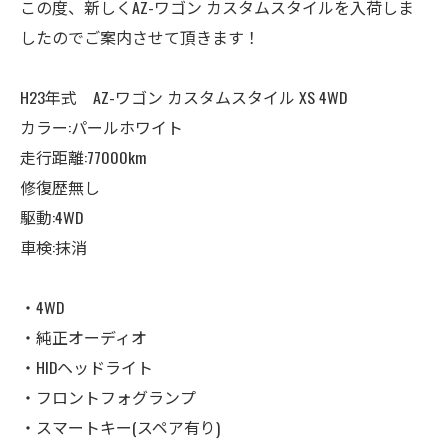
この度、新しくAZ-ワゴン カスタムスタイルを入荷しま
したのでご案内させて頂きます！
H23年式 AZ-ワゴン カスタムスタイル XS 4WD
カラー:パールホワイト
走行距離:77000km
修復歴無し
駆動:4WD
車検:抹消
・4WD
・純正オーディオ
・HIDヘッドライト
・フロントフォグランプ
・スマートキー(スペア有り)