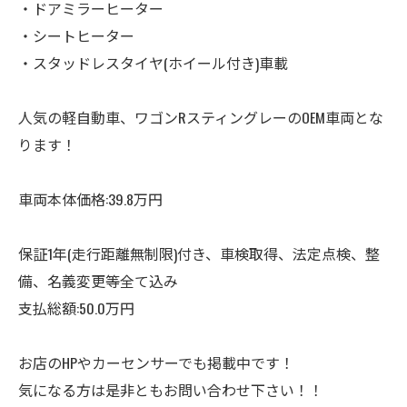
・ドアミラーヒーター
・シートヒーター
・スタッドレスタイヤ(ホイール付き)車載
人気の軽自動車、ワゴンRスティングレーのOEM車両とな
ります！
車両本体価格:39.8万円
保証1年(走行距離無制限)付き、車検取得、法定点検、整
備、名義変更等全て込み
支払総額:50.0万円
お店のHPやカーセンサーでも掲載中です！
気になる方は是非ともお問い合わせ下さい！！