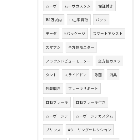
ムーヴ
ムーヴカスタム
保証付き
150万以内
中古車買取
パッソ
モーダ
Gパッケージ
スマートアシスト
スマアシ
全方位モニター
アラウンドビューモニター
全方位カメラ
タント
スライドドア
除菌
消臭
外装磨き
ブレーキサポート
自動ブレーキ
自動ブレーキ付き
ムーヴコンテ
ムーヴコンテカスタム
プリウス
Aツーリングセレクション