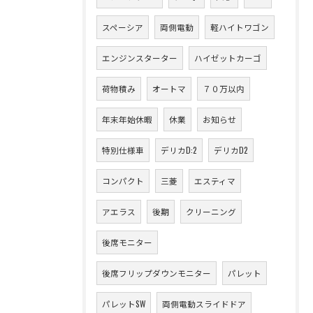
スペーシア
両側電動
軽ハイトワゴン
エンジンスターター
ハイゼットカーゴ
荷物積み
オートマ
７０万以内
年末年始休暇
休業
お知らせ
特別仕様車
デリカD:2
デリカD2
コンパクト
三菱
エスティマ
アエラス
後期
クリーニング
後席モニター
後席フリップダウンモニター
パレット
パレットSW
両側電動スライドドア