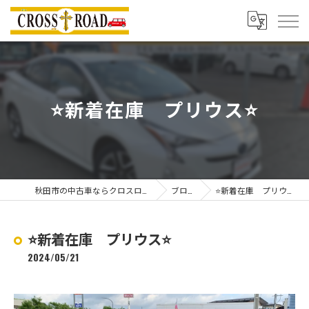
⭐️新着在庫 プリウス⭐️
秋田市の中古車ならクロスロード
ブログ
⭐️新着在庫 プリウス⭐️
⭐️新着在庫 プリウス⭐️
2024/05/21