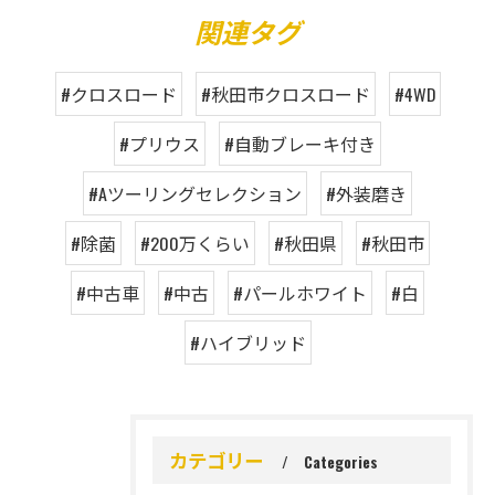
関連タグ
#クロスロード
#秋田市クロスロード
#4WD
#プリウス
#自動ブレーキ付き
#Aツーリングセレクション
#外装磨き
#除菌
#200万くらい
#秋田県
#秋田市
#中古車
#中古
#パールホワイト
#白
#ハイブリッド
カテゴリー
Categories