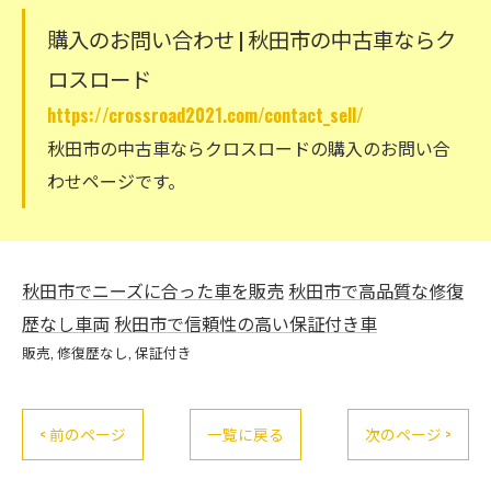
購入のお問い合わせ | 秋田市の中古車ならク
ロスロード
https://crossroad2021.com/contact_sell/
秋田市の中古車ならクロスロードの購入のお問い合
わせページです。
秋田市でニーズに合った車を販売
秋田市で高品質な修復
歴なし車両
秋田市で信頼性の高い保証付き車
販売
修復歴なし
保証付き
< 前のページ
一覧に戻る
次のページ >