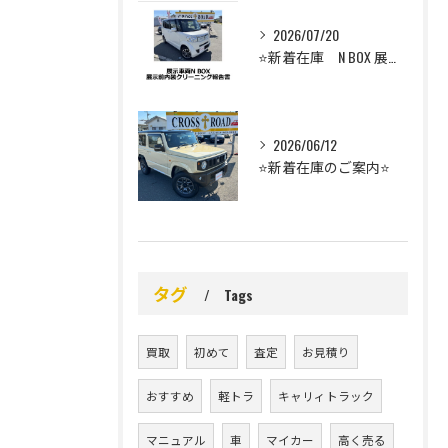
2026/07/20
⭐️新着在庫 N BOX 展示前車内クリーニング⭐️
2026/06/12
⭐️新着在庫のご案内⭐️
タグ
Tags
買取
初めて
査定
お見積り
おすすめ
軽トラ
キャリィトラック
マニュアル
車
マイカー
高く売る