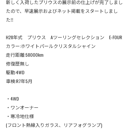
新しく入荷したプリウスの展示前の仕上げが完了しまし
たので、早速展示およびネット掲載をスタートしまし
た‼️
H28年式 プリウス Aツーリングセレクション E-FOUR
カラー:ホワイトパールクリスタルシャイン
走行距離:58000km
修復歴無し
駆動:4WD
車検:R7年5月
・4WD
・ワンオーナー
・寒冷地仕様
(フロント熱線入りガラス、リアフォグランプ)