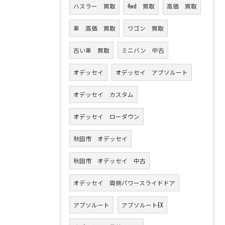
ハスラー 買取
4wd 買取
高価 買取
車 高価 買取
ワゴン 買取
古い車 買取
ミニバン 中古
オデッセイ
オデッセイ アブソルート
オデッセイ カスタム
オデッセイ ローダウン
秋田市 オデッセイ
秋田市 オデッセイ 中古
オデッセイ 両側パワースライドドア
アブソルート
アブソルートEX