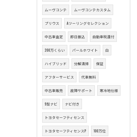
ムーヴコンテ
ムーヴコンテカスタム
プリウス
Aツーリングセレクション
中古車査定
即日振込
自動車税還付
200万くらい
パールホワイト
白
ハイブリッド
分解清掃
保証
アフターサービス
代車無料
中古車販売
故障サポート
寒冷地仕様
9型ナビ
ナビ付き
トヨタセーフティセンス
トヨタセーフティセンスP
100万位