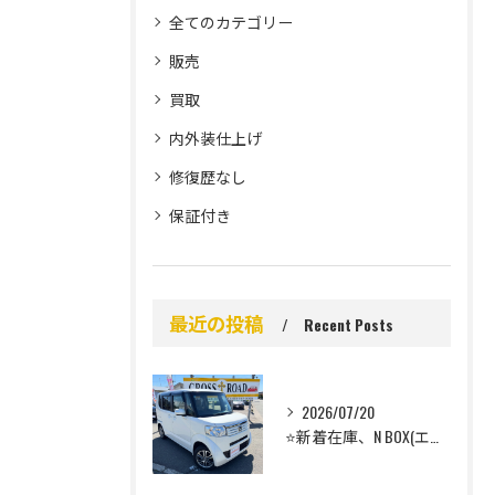
全てのカテゴリー
販売
買取
内外装仕上げ
修復歴なし
保証付き
最近の投稿
Recent Posts
2026/07/20
⭐️新着在庫、N BOX(エヌボックス）のご案内⭐️