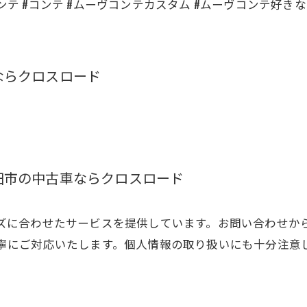
コンテ #コンテ #ムーヴコンテカスタム #ムーヴコンテ好き
ならクロスロード
秋田市の中古車ならクロスロード
ズに合わせたサービスを提供しています。お問い合わせか
寧にご対応いたします。個人情報の取り扱いにも十分注意