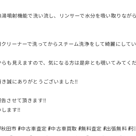
熱湯噴射機能で洗い流し、リンサーで水分を吸い取りなが
クリーナーで洗ってからスチーム洗浄をして綺麗にしていき
らも見えますので、気になる方は是非とも覗いてみてくださ
き誠にありがとうございました‼️
告させて頂きます‼️
します‼️
#秋田市 #中古車査定 #中古車買取 #無料査定 #出張無料 #