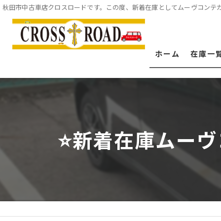
秋田市中古車店クロスロードです。この度、新着在庫としてムーヴコンテカ
ホーム
在庫一
⭐️新着在庫ムー