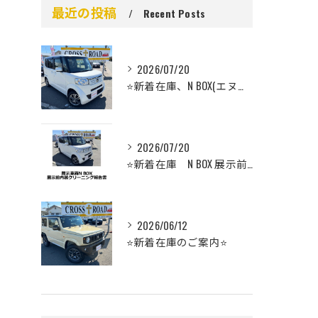
最近の投稿
Recent Posts
2026/07/20
⭐️新着在庫、N BOX(エヌボックス）のご案内⭐️
2026/07/20
⭐️新着在庫 N BOX 展示前車内クリーニング⭐️
2026/06/12
⭐️新着在庫のご案内⭐️