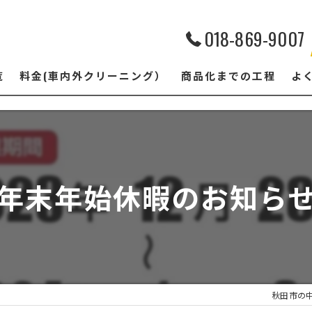
018-869-9007
覧
料金(車内外クリーニング）
商品化までの工程
よ
年末年始休暇のお知ら
秋田市の