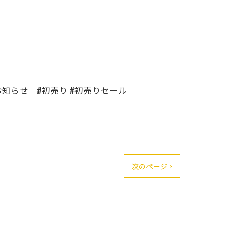
のお知らせ #初売り #初売りセール
次のページ >