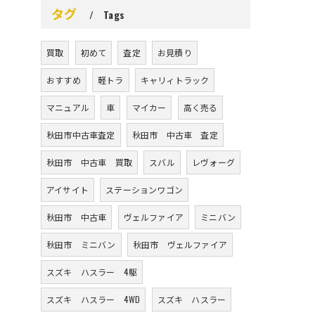
タグ
Tags
買取
初めて
査定
お見積り
おすすめ
軽トラ
キャリィトラック
マニュアル
車
マイカー
高く売る
秋田市中古車査定
秋田市 中古車 査定
秋田市 中古車 買取
スバル
レヴォーグ
アイサイト
ステーションワゴン
秋田市 中古車
ヴェルファイア
ミニバン
秋田市 ミニバン
秋田市 ヴェルファイア
スズキ ハスラー 4駆
スズキ ハスラー 4WD
スズキ ハスラー