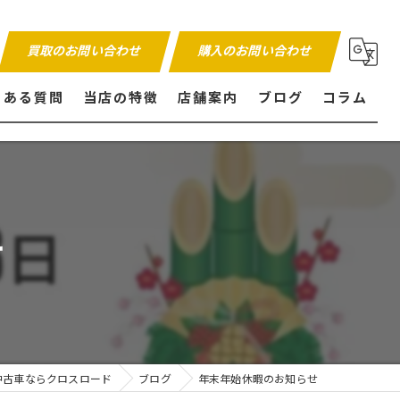
買取のお問い合わせ
購入のお問い合わせ
くある質問
当店の特徴
店舗案内
ブログ
コラム
販売
買取
せ
内外装仕上げ
保証付き
中古車ならクロスロード
ブログ
年末年始休暇のお知らせ