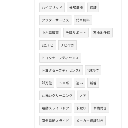
ハイブリッド
分解清掃
保証
アフターサービス
代車無料
中古車販売
故障サポート
寒冷地仕様
9型ナビ
ナビ付き
トヨタセーフティセンス
トヨタセーフティセンスP
100万位
70万位
５０系
違い
新着
丸洗いクリーニング
ノア
電動スライドドア
下取り
車検付き
両側電動スライド
メーカー保証付き