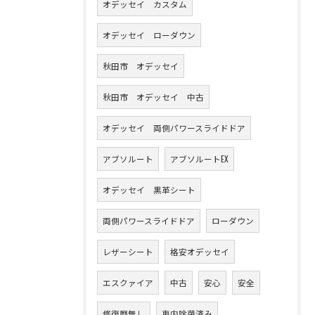
オデッセイ カスタム
オデッセイ ローダウン
秋田市 オデッセイ
秋田市 オデッセイ 中古
オデッセイ 両側パワースライドドア
アブソルート
アブソルートEX
オデッセイ 黒革シート
両側パワースライドドア
ローダウン
レザーシート
格安オデッセイ
エスクァイア
中古
安心
安全
修復歴無し
車内除菌済み