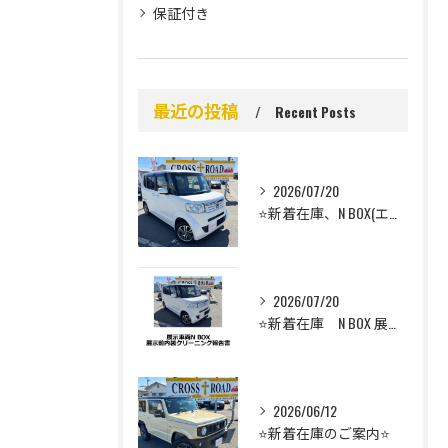
保証付き
最近の投稿
Recent Posts
2026/07/20
⭐️新着在庫、N BOX(エヌボックス）のご案内⭐️
2026/07/20
⭐️新着在庫 N BOX 展示前車内クリーニング⭐️
2026/06/12
⭐️新着在庫のご案内⭐️