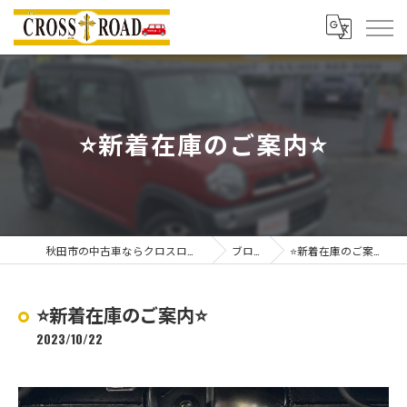
⭐️新着在庫のご案内⭐️
秋田市の中古車ならクロスロード
ブログ
⭐️新着在庫のご案内⭐️
⭐️新着在庫のご案内⭐️
2023/10/22