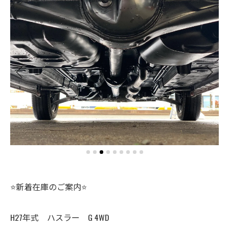
⭐️新着在庫のご案内⭐️
H27年式 ハスラー G 4WD