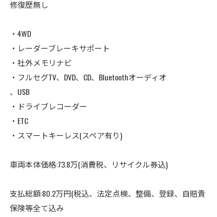
修復歴無し
・4WD
・レーダーブレーキサポート
・社外メモリナビ
・フルセグTV、DVD、CD、Bluetoothオーディオ
、USB
・ドライブレコーダー
・ETC
・スマートキーレス(スペア有り)
車両本体価格:73.8万(消費税、リサイクル券込)
支払総額:80.2万円(税込、法定点検、整備、登録、自賠責
保険等全て込み