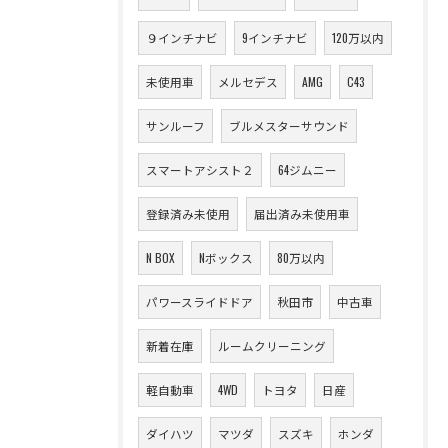
９インチナビ
9インチナビ
120万以内
未使用車
メルセデス
AMG
C43
サンルーフ
ブルメスターサウンド
スマートアシスト２
64ジムニー
登録済み未使用
届出済み未使用車
N BOX
Nボックス
80万以内
パワースライドドア
秋田市
中古車
新着在庫
ルームクリーニング
軽自動車
4WD
トヨタ
日産
ダイハツ
マツダ
スズキ
ホンダ