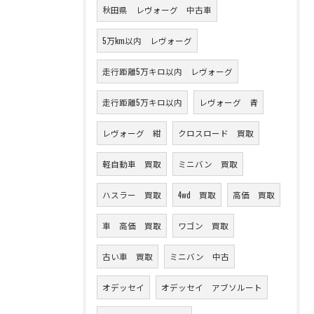
秋田県 レヴォーグ 中古車
5万km以内 レヴォーグ
走行距離5万キロ以内 レヴォーグ
走行距離5万キロ以内
レヴォーグ 青
レヴォーグ 紺
クロスロード 買取
軽自動車 買取
ミニバン 買取
ハスラー 買取
4wd 買取
高価 買取
車 高価 買取
ワゴン 買取
古い車 買取
ミニバン 中古
オデッセイ
オデッセイ アブソルート