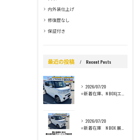
内外装仕上げ
修復歴なし
保証付き
最近の投稿
Recent Posts
2026/07/20
⭐️新着在庫、N BOX(エヌボックス）のご案内⭐️
2026/07/20
⭐️新着在庫 N BOX 展示前車内クリーニング⭐️