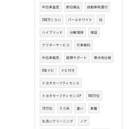
中古車査定
即日振込
自動車税還付
200万くらい
パールホワイト
白
ハイブリッド
分解清掃
保証
アフターサービス
代車無料
中古車販売
故障サポート
寒冷地仕様
9型ナビ
ナビ付き
トヨタセーフティセンス
トヨタセーフティセンスP
100万位
70万位
５０系
違い
新着
丸洗いクリーニング
ノア