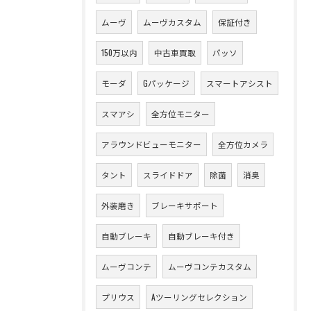
ムーヴ
ムーヴカスタム
保証付き
150万以内
中古車買取
パッソ
モーダ
Gパッケージ
スマートアシスト
スマアシ
全方位モニター
アラウンドビューモニター
全方位カメラ
タント
スライドドア
除菌
消臭
外装磨き
ブレーキサポート
自動ブレーキ
自動ブレーキ付き
ムーヴコンテ
ムーヴコンテカスタム
プリウス
Aツーリングセレクション