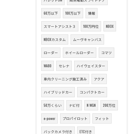
60万以下
100万以下
情報
スマートアシスト３
100万円位
NBOX
NBOXカスタム
ムーヴキャンバス
ローダー
ホイールローダー
コマツ
WA80
セレナ
ハイウェイスター
車内クリーニング施工済み
アクア
ハイブリッドカー
コンパクトカー
50万くらい
ナビ付
N WGN
200万位
e-power
プロパイロット
フィット
バックカメラ付き
ETC付き