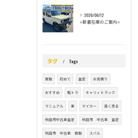
2026/06/12
⭐️新着在庫のご案内⭐️
タグ
Tags
買取
初めて
査定
お見積り
おすすめ
軽トラ
キャリィトラック
マニュアル
車
マイカー
高く売る
秋田市中古車査定
秋田市 中古車 査定
秋田市 中古車 買取
スバル