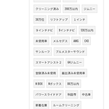
クリーニング済み
200万以内
ジムニー
30万位
リフトアップ
１インチ
９インチナビ
9インチナビ
120万以内
未使用車
メルセデス
AMG
C43
サンルーフ
ブルメスターサウンド
スマートアシスト２
64ジムニー
登録済み未使用
届出済み未使用車
N BOX
Nボックス
80万以内
パワースライドドア
秋田市
中古車
新着在庫
ルームクリーニング