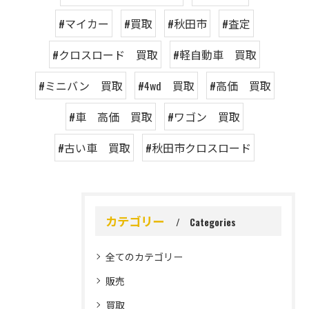
#マイカー
#買取
#秋田市
#査定
#クロスロード 買取
#軽自動車 買取
#ミニバン 買取
#4wd 買取
#高価 買取
#車 高価 買取
#ワゴン 買取
#古い車 買取
#秋田市クロスロード
カテゴリー
Categories
全てのカテゴリー
販売
買取