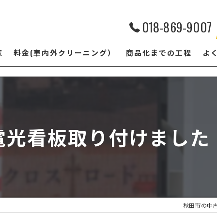
018-869-9007
覧
料金(車内外クリーニング）
商品化までの工程
よ
電光看板取り付けました
秋田市の中