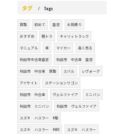
タグ
Tags
買取
初めて
査定
お見積り
おすすめ
軽トラ
キャリィトラック
マニュアル
車
マイカー
高く売る
秋田市中古車査定
秋田市 中古車 査定
秋田市 中古車 買取
スバル
レヴォーグ
アイサイト
ステーションワゴン
秋田市 中古車
ヴェルファイア
ミニバン
秋田市 ミニバン
秋田市 ヴェルファイア
スズキ ハスラー 4駆
スズキ ハスラー 4WD
スズキ ハスラー