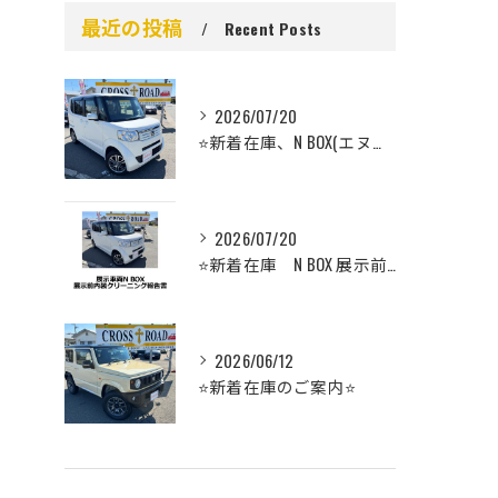
最近の投稿
Recent Posts
2026/07/20
⭐️新着在庫、N BOX(エヌボックス）のご案内⭐️
2026/07/20
⭐️新着在庫 N BOX 展示前車内クリーニング⭐️
2026/06/12
⭐️新着在庫のご案内⭐️