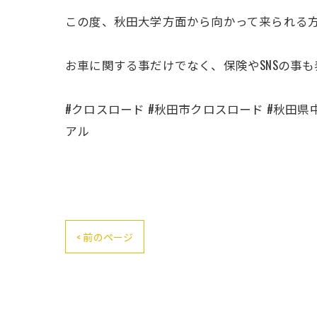
この度、秋田大学方面から向かって来られる
お車に関する事だけでなく、保険やSNSの事
#クロスロード #秋田市クロスロード #秋田県中
アル
< 前のページ