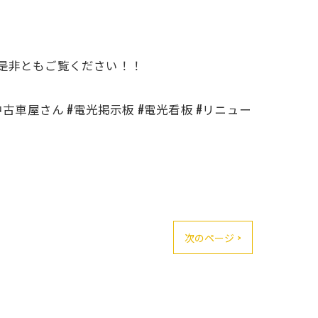
は是非ともご覧ください！！
中古車屋さん #電光掲示板 #電光看板 #リニュー
次のページ >